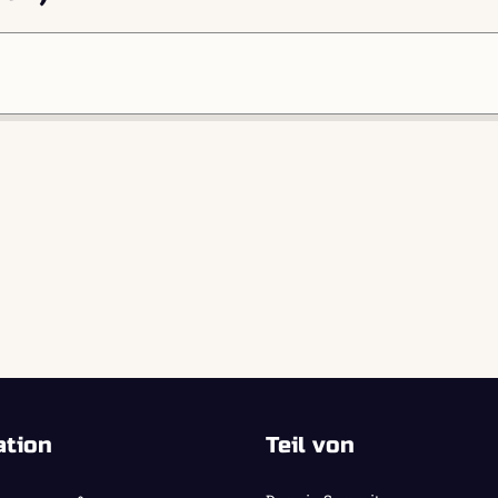
ation
Teil von