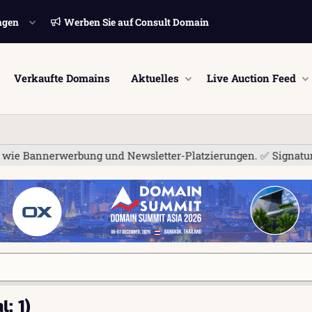
ngen
Werben Sie auf Consult Domain
Verkaufte Domains
Aktuelles
Live Auction Feed
e Bannerwerbung und Newsletter-Platzierungen. ✅ Signatur-Link
: 1)