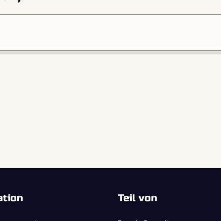
ation
Teil von