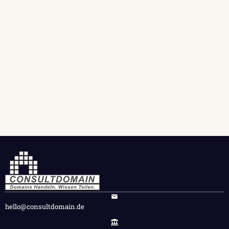
hello@consultdomain.de