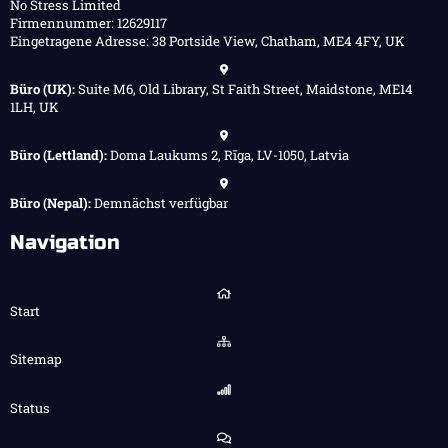
No Stress Limited
Firmennummer: 12629117
Eingetragene Adresse: 38 Portside View, Chatham, ME4 4FY, UK
Büro (UK):
Suite M6, Old Library, St Faith Street, Maidstone, ME14
1LH, UK
Büro (Lettland):
Doma Laukums 2, Rīga, LV-1050, Latvia
Büro (Nepal):
Demnächst verfügbar
Navigation
Start
Sitemap
Status