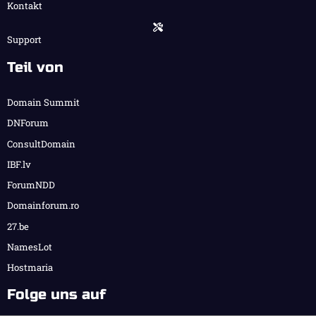
Kontakt
Support
Teil von
Domain Summit
DNForum
ConsultDomain
IBF.lv
ForumNDD
Domainforum.ro
27.be
NamesLot
Hostmaria
Folge uns auf