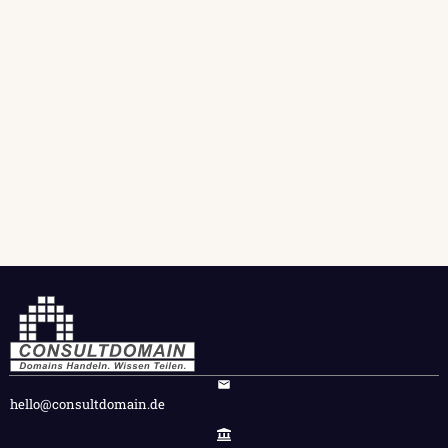
hello@consultdomain.de