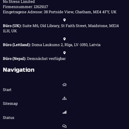
No Stress Limited
Firmennummer: 12629117
Eingetragene Adresse: 38 Portside View, Chatham, ME4 4FY, UK
Büro (UK):
Suite M6, Old Library, St Faith Street, Maidstone, ME14
1LH, UK
Büro (Lettland):
Doma Laukums 2, Rīga, LV-1050, Latvia
Büro (Nepal):
Demnächst verfügbar
Navigation
Start
Sitemap
Status