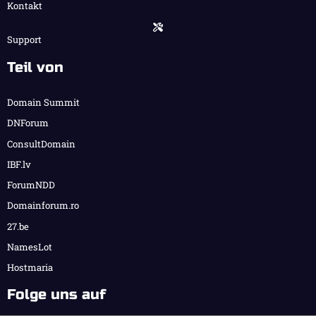
Kontakt
Support
Teil von
Domain Summit
DNForum
ConsultDomain
IBF.lv
ForumNDD
Domainforum.ro
27.be
NamesLot
Hostmaria
Folge uns auf