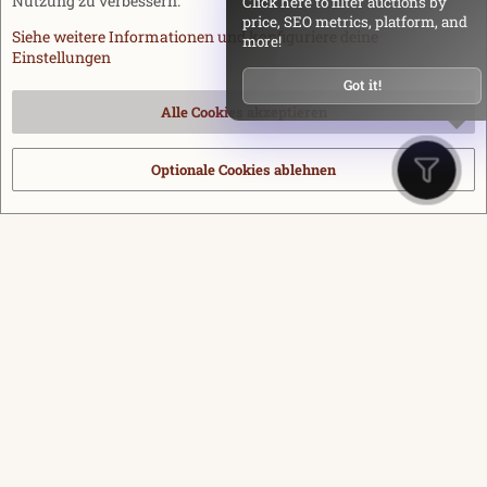
Nutzung zu verbessern.
Click here to filter auctions by
price, SEO metrics, platform, and
Siehe weitere Informationen und konfiguriere deine
more!
Einstellungen
Got it!
Alle Cookies akzeptieren
Optionale Cookies ablehnen