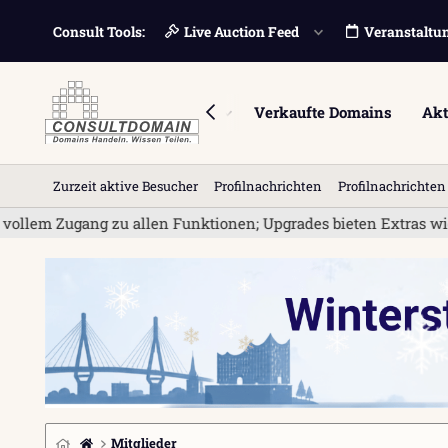
Consult Tools:
Live Auction Feed
Veranstaltu
Foren
Marktplatz
Verkaufte Domains
Akt
Zurzeit aktive Besucher
Profilnachrichten
Profilnachrichte
em Zugang zu allen Funktionen; Upgrades bieten Extras wie Ban
Mitglieder