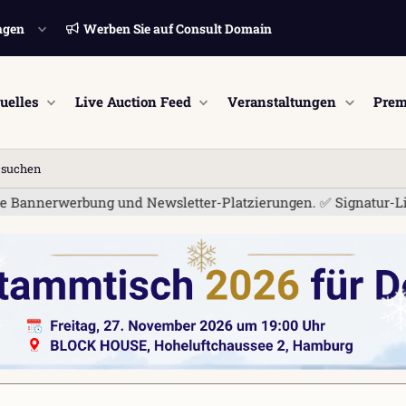
ngen
Werben Sie auf Consult Domain
uelles
Live Auction Feed
Veranstaltungen
Prem
n suchen
nerwerbung und Newsletter-Platzierungen. ✅ Signatur-Links sin