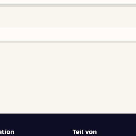
ation
Teil von