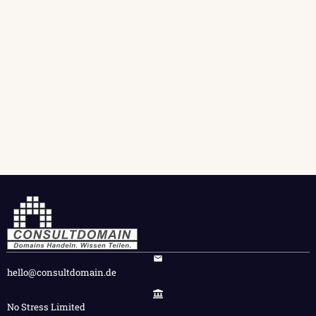
hello@consultdomain.de
No Stress Limited