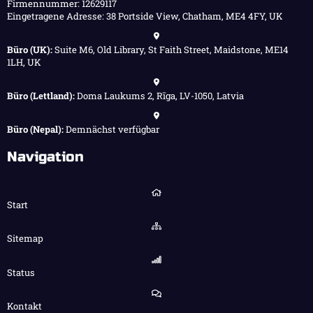
Firmennummer: 12629117
Eingetragene Adresse: 38 Portside View, Chatham, ME4 4FY, UK
Büro (UK):
Suite M6, Old Library, St Faith Street, Maidstone, ME14
1LH, UK
Büro (Lettland):
Doma Laukums 2, Rīga, LV-1050, Latvia
Büro (Nepal):
Demnächst verfügbar
Navigation
Start
Sitemap
Status
Kontakt