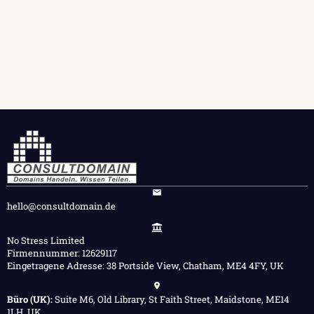
hello@consultdomain.de
No Stress Limited
Firmennummer: 12629117
Eingetragene Adresse: 38 Portside View, Chatham, ME4 4FY, UK
Büro (UK):
Suite M6, Old Library, St Faith Street, Maidstone, ME14
1LH, UK