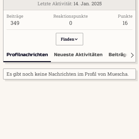
Letzte Aktivität
14. Jan. 2025
Beiträge
Reaktionspunkte
Punkte
349
0
16
Finden
Profilnachrichten
Neueste Aktivitäten
Beiträge
I
Es gibt noch keine Nachrichten im Profil von Muescha.