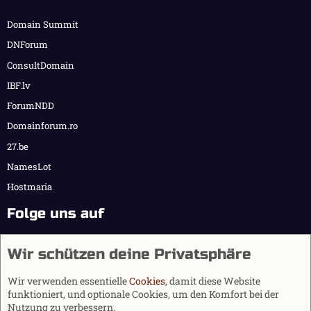
Domain Summit
DNForum
ConsultDomain
IBF.lv
ForumNDD
Domainforum.ro
27.be
NamesLot
Hostmaria
Folge uns auf
Wir schützen deine Privatsphäre
Wir verwenden essentielle
Cookies
, damit diese Website
funktioniert, und optionale Cookies, um den Komfort bei der
Nutzung zu verbessern.