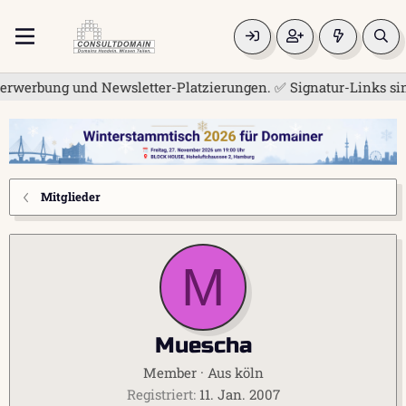
rwerbung und Newsletter-Platzierungen. ✅ Signatur-Links sind 
Mitglieder
M
Muescha
Member
·
Aus
köln
Registriert
11. Jan. 2007