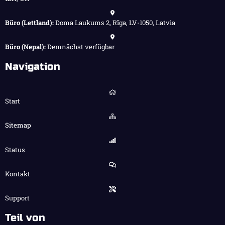
Büro (Lettland):
Doma Laukums 2, Rīga, LV-1050, Latvia
Büro (Nepal):
Demnächst verfügbar
Navigation
Start
Sitemap
Status
Kontakt
Support
Teil von