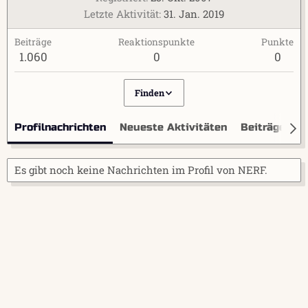
Letzte Aktivität
31. Jan. 2019
Beiträge
Reaktionspunkte
Punkte
1.060
0
0
Finden
Profilnachrichten
Neueste Aktivitäten
Beiträge
I
Es gibt noch keine Nachrichten im Profil von NERF.