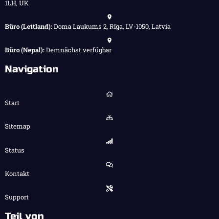
1LH, UK
Büro (Lettland):
Doma Laukums 2, Rīga, LV-1050, Latvia
Büro (Nepal):
Demnächst verfügbar
Navigation
Start
Sitemap
Status
Kontakt
Support
Teil von