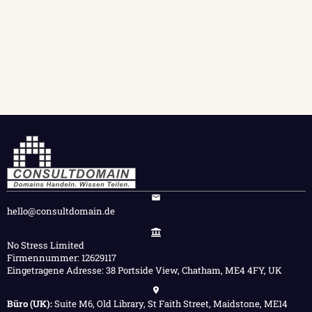
hello@consultdomain.de
No Stress Limited
Firmennummer: 12629117
Eingetragene Adresse: 38 Portside View, Chatham, ME4 4FY, UK
Büro (UK):
Suite M6, Old Library, St Faith Street, Maidstone, ME14