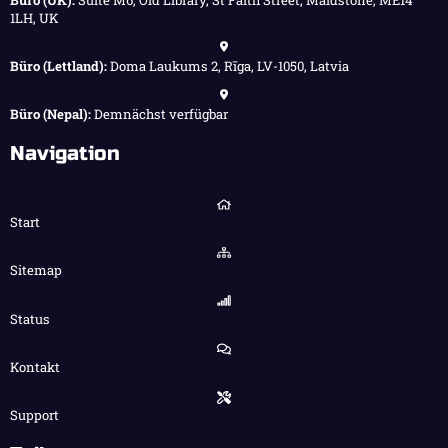
1LH, UK
Büro (Lettland):
Doma Laukums 2, Rīga, LV-1050, Latvia
Büro (Nepal):
Demnächst verfügbar
Navigation
Start
Sitemap
Status
Kontakt
Support