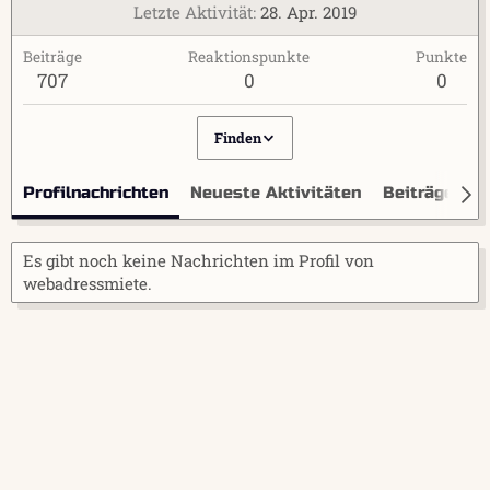
Letzte Aktivität
28. Apr. 2019
Beiträge
Reaktionspunkte
Punkte
707
0
0
Finden
Profilnachrichten
Neueste Aktivitäten
Beiträge
I
Es gibt noch keine Nachrichten im Profil von
webadressmiete.