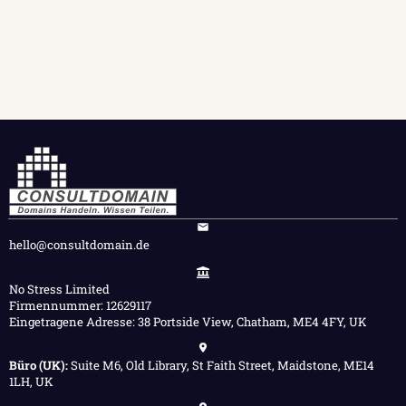
hello@consultdomain.de
No Stress Limited
Firmennummer: 12629117
Eingetragene Adresse: 38 Portside View, Chatham, ME4 4FY, UK
Büro (UK):
Suite M6, Old Library, St Faith Street, Maidstone, ME14
1LH, UK