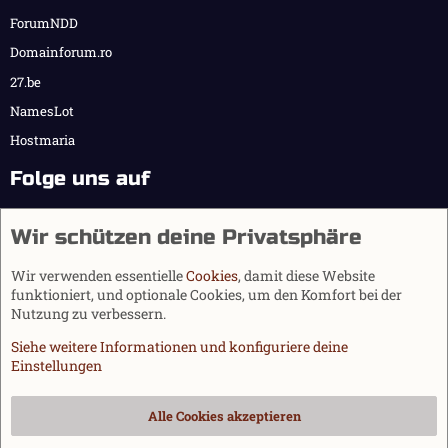
ForumNDD
Domainforum.ro
27.be
NamesLot
Hostmaria
Folge uns auf
Wir schützen deine Privatsphäre
Wir verwenden essentielle
Cookies
, damit diese Website
funktioniert, und optionale Cookies, um den Komfort bei der
Nutzung zu verbessern.
Siehe weitere Informationen und konfiguriere deine
Einstellungen
Cookies
Alle Cookies akzeptieren
Kontakt
Nutzungsbedingungen
Datenschutz
Hilfe und Impressum
Start
R