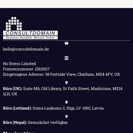
hello@consultdomain.de
No Stress Limited
Firmennummer: 12629117
Eingetragene Adresse: 38 Portside View, Chatham, ME4 4FY, UK
Büro (UK):
Suite M6, Old Library, St Faith Street, Maidstone, ME14
1LH, UK
Büro (Lettland):
Doma Laukums 2, Rīga, LV-1050, Latvia
Büro (Nepal):
Demnächst verfügbar