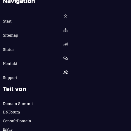
Navigation
Start
Sitemap
Status
Kontakt
Support
Teil von
Domain Summit
DNForum
ConsultDomain
IBF.lv