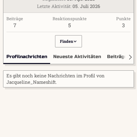
Letzte Aktivität
05. Juli 2026
Beiträge
Reaktionspunkte
Punkte
7
5
3
Finden
Profilnachrichten
Neueste Aktivitäten
Beiträge
I
Es gibt noch keine Nachrichten im Profil von
Jacqueline_Nameshift.