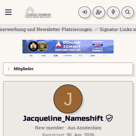
erwerbung und Newsletter-Platzierungen. ✅ Signatur-Links sind
Mitglieder
J
Jacqueline_Nameshift
New member
·
Aus
Amsterdam
Registriert
30. Apr. 2026