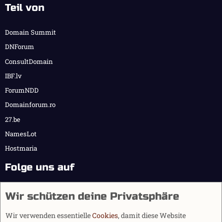
Teil von
Domain Summit
DNForum
ConsultDomain
IBF.lv
ForumNDD
Domainforum.ro
27.be
NamesLot
Hostmaria
Folge uns auf
Wir schützen deine Privatsphäre
Wir verwenden essentielle
Cookies
, damit diese Website