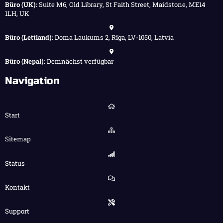
Büro (UK):
Suite M6, Old Library, St Faith Street, Maidstone, ME14
1LH, UK
Büro (Lettland):
Doma Laukums 2, Rīga, LV-1050, Latvia
Büro (Nepal):
Demnächst verfügbar
Navigation
Start
Sitemap
Status
Kontakt
Support