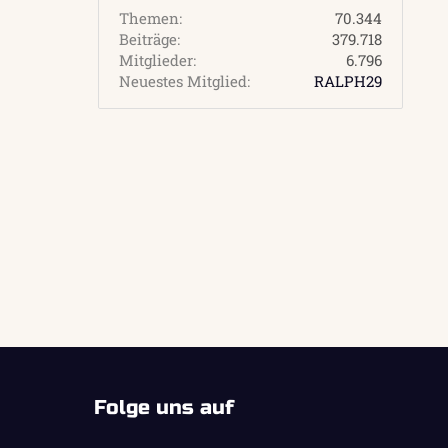
Themen
70.344
Beiträge
379.718
Mitglieder
6.796
Neuestes Mitglied
RALPH29
Folge uns auf