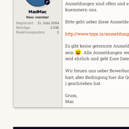
Anmeldungen sind offen und erwu
kuemmern uns.
MadMac
New member
Bitte geht ueber diese Anmelde-
Registriert
21. Juni 2004
Beiträge
2.036
Reaktionspunkte
2
http://www.type.in/anmeldung
Es gibt keine getrennte Anmeldu
sein
. Alle Anmeldungen wer
seid ehrlich und gebt Eure Dat
Wir freuen uns ueber Bewerbung
hart, aber Bedingung fuer die 
) geschrieben hat.
Gruss,
Mac