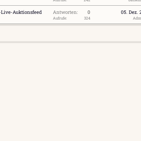
Live-Auktionsfeed
Antworten
0
05. Dez.
Aufrufe
324
Adm
l
ink