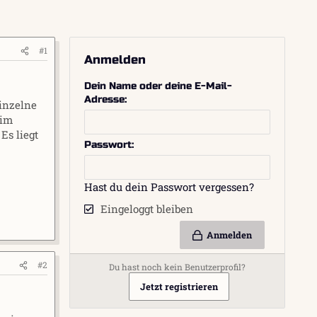
#1
Anmelden
Dein Name oder deine E-Mail-
Adresse
einzelne
 im
Es liegt
Passwort
Hast du dein Passwort vergessen?
Eingeloggt bleiben
Anmelden
#2
Du hast noch kein Benutzerprofil?
Jetzt registrieren