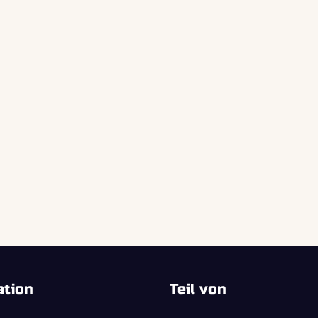
ation
Teil von