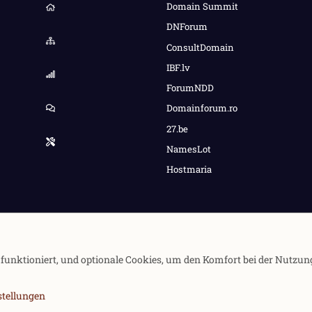
Domain Summit
DNForum
ConsultDomain
IBF.lv
ForumNDD
Domainforum.ro
27.be
NamesLot
Hostmaria
e funktioniert, und optionale Cookies, um den Komfort bei der Nutzun
stellungen