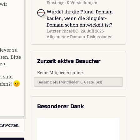
Einsteiger & Vorstellungen
 wir
Würdet ihr die Plural-Domain
kaufen, wenn die Singular-
Domain schon entwickelt ist?
Letzter: NiceNIC
29. Juli 2026
Allgemeine Domain-Diskussionen
lever zu
sen. Bitte
Zurzeit aktive Besucher
en.
Keine Mitglieder online.
n sind
Gesamt: 143 (Mitglieder: 0, Gäste: 143)
ufen?!
Besonderer Dank
antworten.