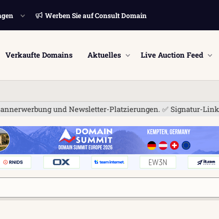
ngen
Werben Sie auf Consult Domain
Verkaufte Domains
Aktuelles
Live Auction Feed
ng und Newsletter-Platzierungen. ✅ Signatur-Links sind jetzt f