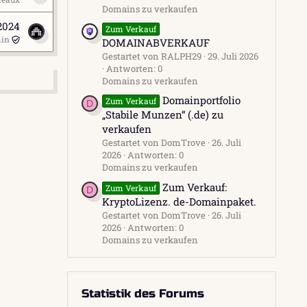
Domains zu verkaufen
 2024
Zum Verkauf
in
DOMAINABVERKAUF
Gestartet von RALPH29
29. Juli 2026
Antworten: 0
Domains zu verkaufen
Domainportfolio
Zum Verkauf
D
„Stabile Munzen“ (.de) zu
verkaufen
Gestartet von DomTrove
26. Juli
2026
Antworten: 0
Domains zu verkaufen
Zum Verkauf:
Zum Verkauf
D
KryptoLizenz. de-Domainpaket.
Gestartet von DomTrove
26. Juli
2026
Antworten: 0
Domains zu verkaufen
Statistik des Forums