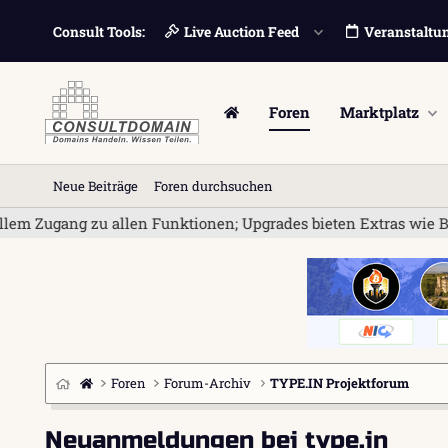
Consult Tools:
Live Auction Feed
Veranstaltu
Foren
Marktplatz
Neue Beiträge
Foren durchsuchen
g zu allen Funktionen; Upgrades bieten Extras wie Bannerwerbu
Foren
Forum-Archiv
TYPE.IN Projektforum
Neuanmeldungen bei type.in