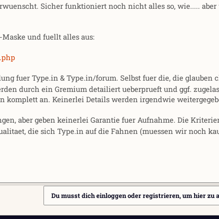
enscht. Sicher funktioniert noch nicht alles so, wie..... aber
Maske und fuellt alles aus:
.php
ng fuer Type.in & Type.in/forum. Selbst fuer die, die glauben c
den durch ein Gremium detailiert ueberprueft und ggf. zugelas
en komplett an. Keinerlei Details werden irgendwie weitergegeb
en, aber geben keinerlei Garantie fuer Aufnahme. Die Kriterie
Qualitaet, die sich Type.in auf die Fahnen (muessen wir noch ka
Du musst dich einloggen oder registrieren, um hier zu 