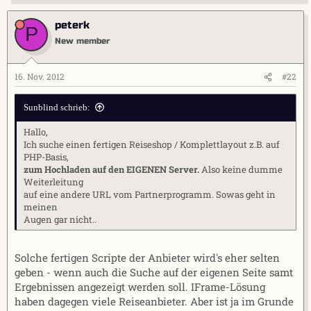
peterk
P
New member
16. Nov. 2012
#22
Sunblind schrieb:
Hallo,
Ich suche einen fertigen Reiseshop / Komplettlayout z.B. auf
PHP-Basis,
zum Hochladen auf den EIGENEN Server.
Also keine dumme
Weiterleitung
auf eine andere URL vom Partnerprogramm. Sowas geht in
meinen
Augen gar nicht..
Solche fertigen Scripte der Anbieter wird's eher selten
geben - wenn auch die Suche auf der eigenen Seite samt
Ergebnissen angezeigt werden soll. IFrame-Lösung
haben dagegen viele Reiseanbieter. Aber ist ja im Grunde