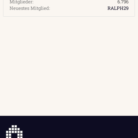
Mitglieder
6.796
Neuestes Mitglied
RALPH29