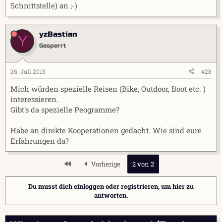
Schnittstelle) an ;-)
yzBastian
Y
Gesperrt
26. Juli 2013
#28
Mich würden spezielle Reisen (Bike, Outdoor, Boot etc. )
interessieren.
Gibt's da spezielle Peogramme?
Habe an direkte Kooperationen gedacht. Wie sind eure
Erfahrungen da?
Erste
Vorherige
2 von 2
Du musst dich einloggen oder registrieren, um hier zu
antworten.