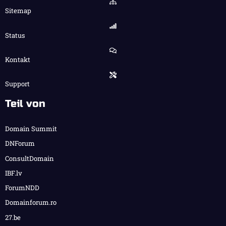
Sitemap
Status
Kontakt
Support
Teil von
Domain Summit
DNForum
ConsultDomain
IBF.lv
ForumNDD
Domainforum.ro
27.be