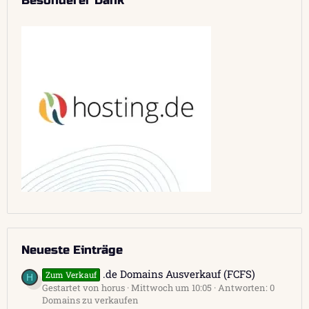
Besonderer Dank
Neueste Einträge
.de Domains Ausverkauf (FCFS)
Zum Verkauf
H
Gestartet von horus
Mittwoch um 10:05
Antworten: 0
Domains zu verkaufen