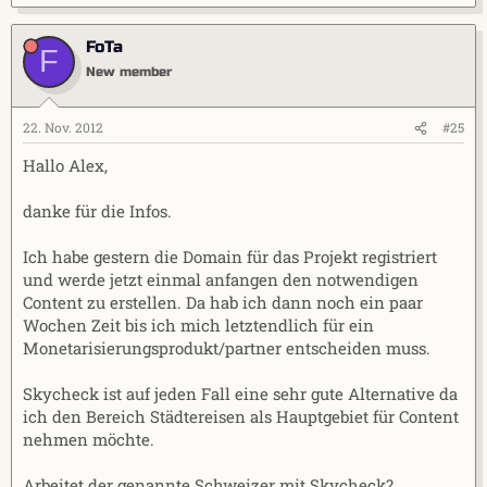
FoTa
F
New member
22. Nov. 2012
#25
Hallo Alex,
danke für die Infos.
Ich habe gestern die Domain für das Projekt registriert
und werde jetzt einmal anfangen den notwendigen
Content zu erstellen. Da hab ich dann noch ein paar
Wochen Zeit bis ich mich letztendlich für ein
Monetarisierungsprodukt/partner entscheiden muss.
Skycheck ist auf jeden Fall eine sehr gute Alternative da
ich den Bereich Städtereisen als Hauptgebiet für Content
nehmen möchte.
Arbeitet der genannte Schweizer mit Skycheck?