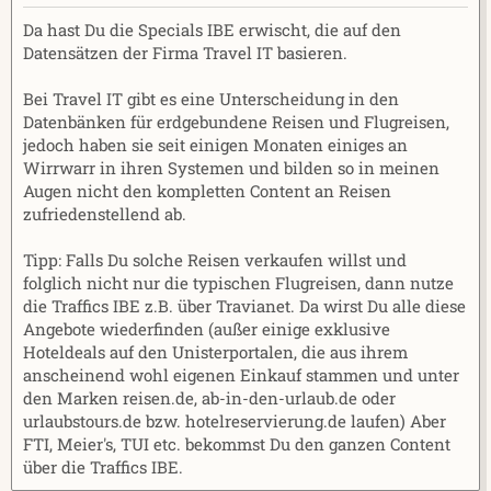
r
a
m
Da hast Du die Specials IBE erwischt, die auf den
Datensätzen der Firma Travel IT basieren.
Bei Travel IT gibt es eine Unterscheidung in den
Datenbänken für erdgebundene Reisen und Flugreisen,
jedoch haben sie seit einigen Monaten einiges an
Wirrwarr in ihren Systemen und bilden so in meinen
Augen nicht den kompletten Content an Reisen
zufriedenstellend ab.
Tipp: Falls Du solche Reisen verkaufen willst und
folglich nicht nur die typischen Flugreisen, dann nutze
die Traffics IBE z.B. über Travianet. Da wirst Du alle diese
Angebote wiederfinden (außer einige exklusive
Hoteldeals auf den Unisterportalen, die aus ihrem
anscheinend wohl eigenen Einkauf stammen und unter
den Marken reisen.de, ab-in-den-urlaub.de oder
urlaubstours.de bzw. hotelreservierung.de laufen) Aber
FTI, Meier's, TUI etc. bekommst Du den ganzen Content
über die Traffics IBE.