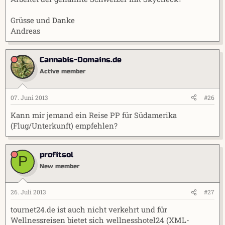
Grüsse und Danke
Andreas
Cannabis-Domains.de
Active member
07. Juni 2013
#26
Kann mir jemand ein Reise PP für Südamerika
(Flug/Unterkunft) empfehlen?
profitsol
P
New member
26. Juli 2013
#27
tournet24.de ist auch nicht verkehrt und für
Wellnessreisen bietet sich wellnesshotel24 (XML-