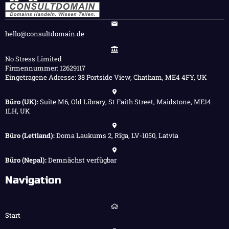
hello@consultdomain.de
No Stress Limited
Firmennummer: 12629117
Eingetragene Adresse: 38 Portside View, Chatham, ME4 4FY, UK
Büro (UK):
Suite M6, Old Library, St Faith Street, Maidstone, ME14
1LH, UK
Büro (Lettland):
Doma Laukums 2, Rīga, LV-1050, Latvia
Büro (Nepal):
Demnächst verfügbar
Navigation
Start