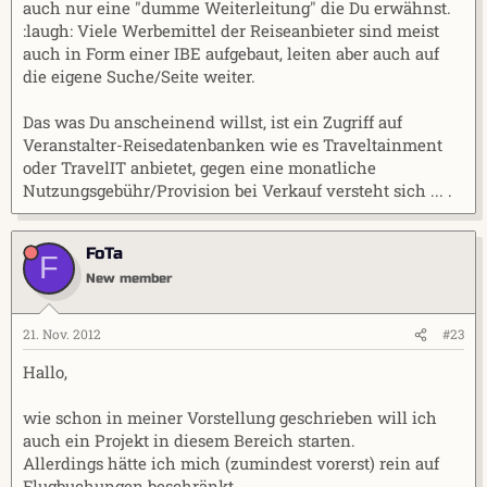
auch nur eine "dumme Weiterleitung" die Du erwähnst.
:laugh: Viele Werbemittel der Reiseanbieter sind meist
auch in Form einer IBE aufgebaut, leiten aber auch auf
die eigene Suche/Seite weiter.
Das was Du anscheinend willst, ist ein Zugriff auf
Veranstalter-Reisedatenbanken wie es Traveltainment
oder TravelIT anbietet, gegen eine monatliche
Nutzungsgebühr/Provision bei Verkauf versteht sich ... .
FoTa
F
New member
21. Nov. 2012
#23
Hallo,
wie schon in meiner Vorstellung geschrieben will ich
auch ein Projekt in diesem Bereich starten.
Allerdings hätte ich mich (zumindest vorerst) rein auf
Flugbuchungen beschränkt.