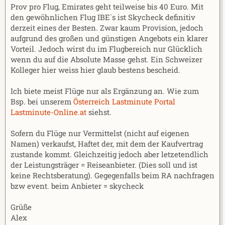
Prov pro Flug, Emirates geht teilweise bis 40 Euro. Mit
den gewöhnlichen Flug IBE`s ist Skycheck definitiv
derzeit eines der Besten. Zwar kaum Provision, jedoch
aufgrund des großen und günstigen Angebots ein klarer
Vorteil. Jedoch wirst du im Flugbereich nur Glücklich
wenn du auf die Absolute Masse gehst. Ein Schweizer
Kolleger hier weiss hier glaub bestens bescheid.
Ich biete meist Flüge nur als Ergänzung an. Wie zum
Bsp. bei unserem
Österreich Lastminute Portal
Lastminute-Online.at
siehst.
Sofern du Flüge nur Vermittelst (nicht auf eigenen
Namen) verkaufst, Haftet der, mit dem der Kaufvertrag
zustande kommt. Gleichzeitig jedoch aber letzetendlich
der Leistungsträger = Reiseanbieter. (Dies soll und ist
keine Rechtsberatung). Gegegenfalls beim RA nachfragen
bzw event. beim Anbieter = skycheck
Grüße
Alex