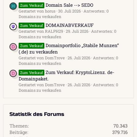
Domain Sale --> SEDO
Zum Verkauf
H
Gestartet von horus
30. Juli 2026
Antworten: 0
Domains zu verkaufen
DOMAINABVERKAUF
Zum Verkauf
Gestartet von RALPH29
29. Juli 2026
Antworten: 0
Domains zu verkaufen
Domainportfolio „Stabile Munzen“
Zum Verkauf
D
(.de) zu verkaufen
Gestartet von DomTrove
26. Juli 2026
Antworten: 0
Domains zu verkaufen
Zum Verkauf: KryptoLizenz. de-
Zum Verkauf
D
Domainpaket.
Gestartet von DomTrove
26. Juli 2026
Antworten: 0
Domains zu verkaufen
Statistik des Forums
Themen
70.343
Beiträge
379.716