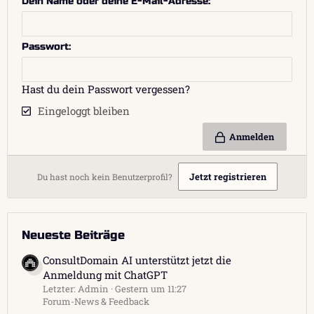
Dein Name oder deine E-Mail-Adresse
Passwort
Hast du dein Passwort vergessen?
Eingeloggt bleiben
Anmelden
Jetzt registrieren
Du hast noch kein Benutzerprofil?
Neueste Beiträge
ConsultDomain AI unterstützt jetzt die
Anmeldung mit ChatGPT
Letzter: Admin
Gestern um 11:27
Forum-News & Feedback