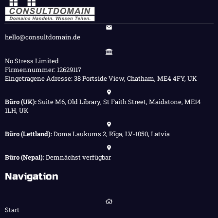
hello@consultdomain.de
No Stress Limited
Firmennummer: 12629117
Eingetragene Adresse: 38 Portside View, Chatham, ME4 4FY, UK
Büro (UK):
Suite M6, Old Library, St Faith Street, Maidstone, ME14
1LH, UK
Büro (Lettland):
Doma Laukums 2, Rīga, LV-1050, Latvia
Büro (Nepal):
Demnächst verfügbar
Navigation
Start