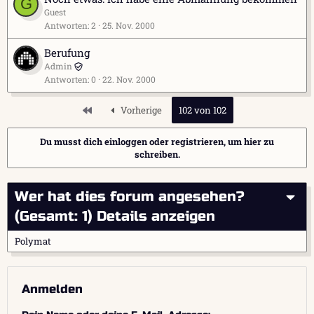
G
Guest
Antworten
2
25. Nov. 2000
Berufung
Admin
Antworten
0
22. Nov. 2000
Erste
Vorherige
102 von 102
Du musst dich einloggen oder registrieren, um hier zu
schreiben.
Wer hat dies forum angesehen?
(Gesamt: 1)
Details anzeigen
Polymat
Anmelden