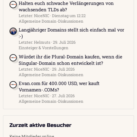
Halten euch schwache Verlängerungen von
wachsenden TLDs ab?
Letzter: NiceNIC
Dienstag um 12:22
Allgemeine Domain-Diskussionen
Langjähriger Domains stellt sich einfach mal vor
:-)
Letzter: Helmuts
29. Juli 2026
Einsteiger & Vorstellungen
Würdet ihr die Plural-Domain kaufen, wenn die
Singular-Domain schon entwickelt ist?
Letzter: NiceNIC
29. Juli 2026
Allgemeine Domain-Diskussionen
Evan.com für 400.000 USD, wer kauft
Vornamen-.COMs?
Letzter: NiceNIC
27. Juli 2026
Allgemeine Domain-Diskussionen
Zurzeit aktive Besucher
Keine Mitglieder online.