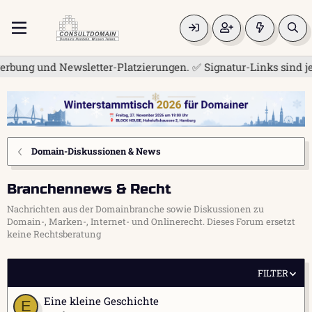
ung und Newsletter-Platzierungen. ✅ Signatur-Links sind jetzt
Domain-Diskussionen & News
Branchennews & Recht
Nachrichten aus der Domainbranche sowie Diskussionen zu
Domain-, Marken-, Internet- und Onlinerecht. Dieses Forum ersetzt
keine Rechtsberatung
FILTER
Eine kleine Geschichte
E