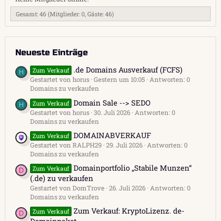
Gesamt: 46 (Mitglieder: 0, Gäste: 46)
Neueste Einträge
.de Domains Ausverkauf (FCFS)
Zum Verkauf
H
Gestartet von horus
Gestern um 10:05
Antworten: 0
Domains zu verkaufen
Domain Sale --> SEDO
Zum Verkauf
H
Gestartet von horus
30. Juli 2026
Antworten: 0
Domains zu verkaufen
DOMAINABVERKAUF
Zum Verkauf
Gestartet von RALPH29
29. Juli 2026
Antworten: 0
Domains zu verkaufen
Domainportfolio „Stabile Munzen“
Zum Verkauf
D
(.de) zu verkaufen
Gestartet von DomTrove
26. Juli 2026
Antworten: 0
Domains zu verkaufen
Zum Verkauf: KryptoLizenz. de-
Zum Verkauf
D