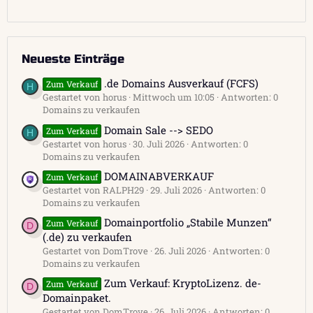
Neueste Einträge
.de Domains Ausverkauf (FCFS)
Zum Verkauf
H
Gestartet von horus
Mittwoch um 10:05
Antworten: 0
Domains zu verkaufen
Domain Sale --> SEDO
Zum Verkauf
H
Gestartet von horus
30. Juli 2026
Antworten: 0
Domains zu verkaufen
DOMAINABVERKAUF
Zum Verkauf
Gestartet von RALPH29
29. Juli 2026
Antworten: 0
Domains zu verkaufen
Domainportfolio „Stabile Munzen“
Zum Verkauf
D
(.de) zu verkaufen
Gestartet von DomTrove
26. Juli 2026
Antworten: 0
Domains zu verkaufen
Zum Verkauf: KryptoLizenz. de-
Zum Verkauf
D
Domainpaket.
Gestartet von DomTrove
26. Juli 2026
Antworten: 0