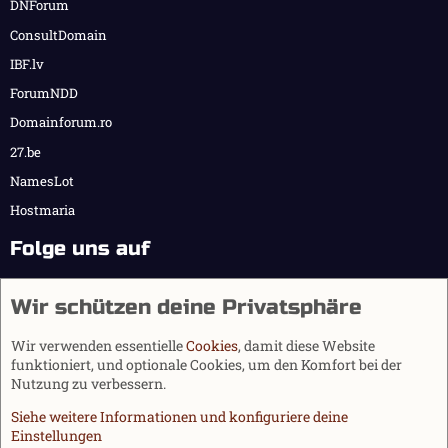
DNForum
ConsultDomain
IBF.lv
ForumNDD
Domainforum.ro
27.be
NamesLot
Hostmaria
Folge uns auf
Wir schützen deine Privatsphäre
Wir verwenden essentielle
Cookies
, damit diese Website
funktioniert, und optionale Cookies, um den Komfort bei der
Nutzung zu verbessern.
Siehe weitere Informationen und konfiguriere deine
Einstellungen