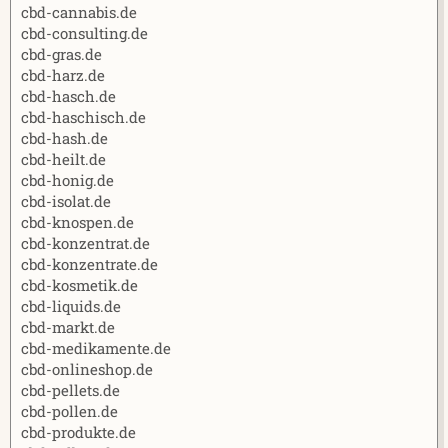
cbd-cannabis.de
cbd-consulting.de
cbd-gras.de
cbd-harz.de
cbd-hasch.de
cbd-haschisch.de
cbd-hash.de
cbd-heilt.de
cbd-honig.de
cbd-isolat.de
cbd-knospen.de
cbd-konzentrat.de
cbd-konzentrate.de
cbd-kosmetik.de
cbd-liquids.de
cbd-markt.de
cbd-medikamente.de
cbd-onlineshop.de
cbd-pellets.de
cbd-pollen.de
cbd-produkte.de