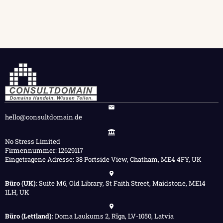
hello@consultdomain.de
No Stress Limited
Firmennummer: 12629117
Eingetragene Adresse: 38 Portside View, Chatham, ME4 4FY, UK
Büro (UK):
Suite M6, Old Library, St Faith Street, Maidstone, ME14
1LH, UK
Büro (Lettland):
Doma Laukums 2, Rīga, LV-1050, Latvia