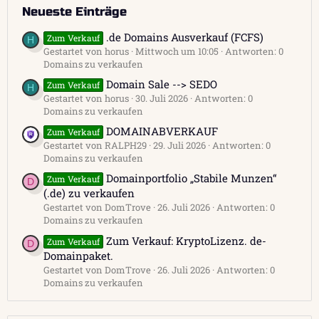
Neueste Einträge
.de Domains Ausverkauf (FCFS)
Zum Verkauf
H
Gestartet von horus
Mittwoch um 10:05
Antworten: 0
Domains zu verkaufen
Domain Sale --> SEDO
Zum Verkauf
H
Gestartet von horus
30. Juli 2026
Antworten: 0
Domains zu verkaufen
DOMAINABVERKAUF
Zum Verkauf
Gestartet von RALPH29
29. Juli 2026
Antworten: 0
Domains zu verkaufen
Domainportfolio „Stabile Munzen“
Zum Verkauf
D
(.de) zu verkaufen
Gestartet von DomTrove
26. Juli 2026
Antworten: 0
Domains zu verkaufen
Zum Verkauf: KryptoLizenz. de-
Zum Verkauf
D
Domainpaket.
Gestartet von DomTrove
26. Juli 2026
Antworten: 0
Domains zu verkaufen