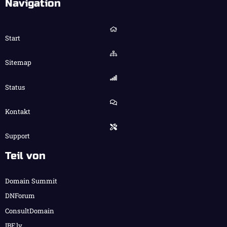
Navigation
Start
Sitemap
Status
Kontakt
Support
Teil von
Domain Summit
DNForum
ConsultDomain
IBF.lv