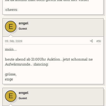
:cheers:
engel
E
Guest
09. Feb. 2009
#56
moin...
heute abend ab 21:00Uhr Auktion...jetzt schonmal ne
Aufwärmrunde.. :dancing:
grüsse,
enge
engel
E
Guest