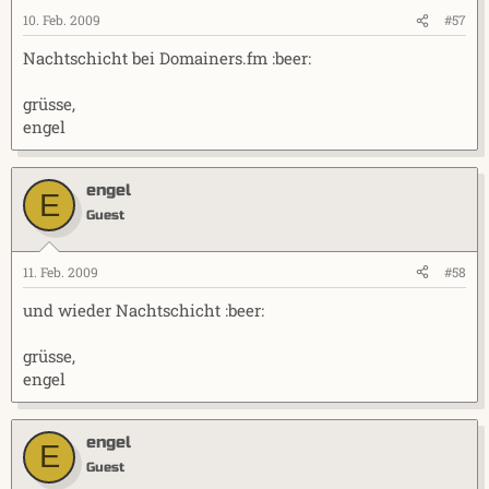
10. Feb. 2009
#57
Nachtschicht bei Domainers.fm :beer:
grüsse,
engel
engel
E
Guest
11. Feb. 2009
#58
und wieder Nachtschicht :beer:
grüsse,
engel
engel
E
Guest