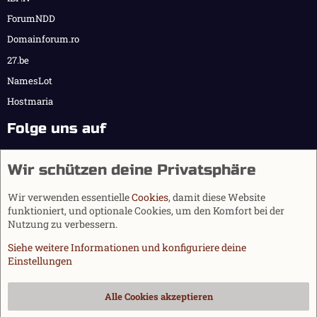
ForumNDD
Domainforum.ro
27.be
NamesLot
Hostmaria
Folge uns auf
Wir schützen deine Privatsphäre
Wir verwenden essentielle
Cookies
, damit diese Website
funktioniert, und optionale Cookies, um den Komfort bei der
Nutzung zu verbessern.
Siehe weitere Informationen und konfiguriere deine
Einstellungen
Cookies
Alle Cookies akzeptieren
Kontakt
Nutzungsbedingungen
Datenschutz