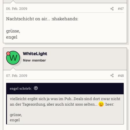
06. Feb. 2009
#47
Nachtschicht on air... :shakehands:
grüsse,
engel
WhiteLight
W
New member
07. Feb. 2009
#48
engel schrieb:
vielleicht ergibt sich ja was im Pub...Deals sind dort zwar nicht
an der Tagesordung, aber auch nicht sooo selten...
:beer:
grüsse,
engel