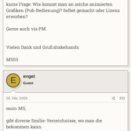
kurze Frage: Wie kommt man an solche animierten
Grafiken (Pub-Bedienung)? Selbst gemacht oder Lizenz
erworben?
Gerne auch via PM.
Vielen Dank und Gruß:shakehands:
MS03
engel
E
Guest
08. Feb. 2009
#53
moin MS,
gibt diverse Smilie-Verzeichnisse, wo man die
bekommen kann.