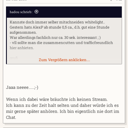
hadou schrieb:
Kannste doch immer selber mitschneiden whitelight..
Gestern hats AlexP ab stunde 0,5 ca., d.h. gut eine Stunde
aufgenommen.
War allerdings fachlich nur ca. 30 sek. interessant ; )
- vll sollte man die zusammencutten und trafficfreundlich
hier anbieten.
gruß
Zum Vergrößern anklicken....
hadou
Jaaa neeee.....;-)
Wenn ich dabei wäre bräuchte ich keinen Stream.
Ich kann zu der Zeit halt selten und daher würde ich es
mir gerne später anhören. Ich bin eigentlich nie dort im
Chat.