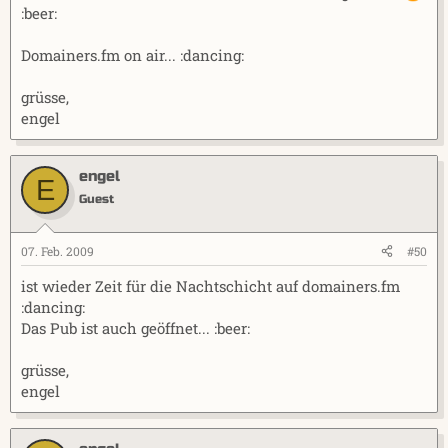
:beer:
Domainers.fm on air... :dancing:
grüsse,
engel
engel
E
Guest
07. Feb. 2009
#50
ist wieder Zeit für die Nachtschicht auf domainers.fm
:dancing:
Das Pub ist auch geöffnet... :beer:
grüsse,
engel