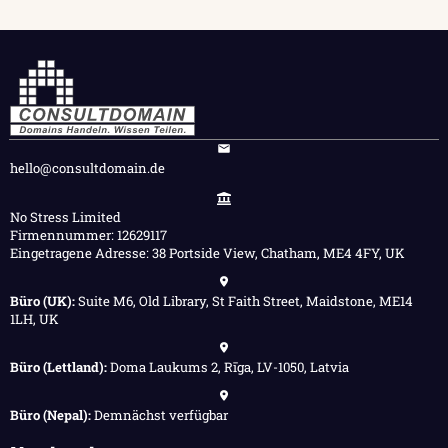
hello@consultdomain.de
No Stress Limited
Firmennummer: 12629117
Eingetragene Adresse: 38 Portside View, Chatham, ME4 4FY, UK
Büro (UK):
Suite M6, Old Library, St Faith Street, Maidstone, ME14
1LH, UK
Büro (Lettland):
Doma Laukums 2, Rīga, LV-1050, Latvia
Büro (Nepal):
Demnächst verfügbar