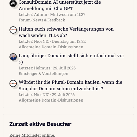
ConsultDomain AI unterstützt jetzt die
Anmeldung mit ChatGPT
Letzter: Admin
Mittwoch um 11:27
Forum-News & Feedback
Halten euch schwache Verlängerungen von
wachsenden TLDs ab?
Letzter: NiceNIC
Dienstag um 12:22
Allgemeine Domain-Diskussionen
Langjähriger Domains stellt sich einfach mal vor
:-)
Letzter: Helmuts
29. Juli 2026
Einsteiger & Vorstellungen
Würdet ihr die Plural-Domain kaufen, wenn die
Singular-Domain schon entwickelt ist?
Letzter: NiceNIC
29. Juli 2026
Allgemeine Domain-Diskussionen
Zurzeit aktive Besucher
Keine Mitglieder online.