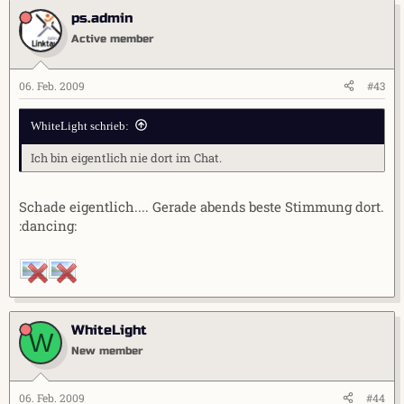
ps.admin
Active member
06. Feb. 2009
#43
WhiteLight schrieb:
Ich bin eigentlich nie dort im Chat.
Schade eigentlich.... Gerade abends beste Stimmung dort.
:dancing:
WhiteLight
W
New member
06. Feb. 2009
#44