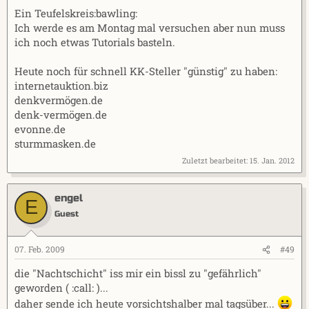
Ein Teufelskreis:bawling:
Ich werde es am Montag mal versuchen aber nun muss
ich noch etwas Tutorials basteln.
Heute noch für schnell KK-Steller "günstig" zu haben:
internetauktion.biz
denkvermögen.de
denk-vermögen.de
evonne.de
sturmmasken.de
Zuletzt bearbeitet:
15. Jan. 2012
engel
E
Guest
07. Feb. 2009
#49
die "Nachtschicht" iss mir ein bissl zu "gefährlich"
geworden ( :call: )...
daher sende ich heute vorsichtshalber mal tagsüber...