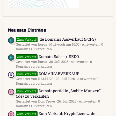
Neueste Einträge
.de Domains Ausverkauf (FCFS)
Zum Verkauf
H
Gestartet von horus
Mittwoch um 10:05
Antworten: 0
Domains zu verkaufen
Domain Sale --> SEDO
Zum Verkauf
H
Gestartet von horus
30. Juli 2026
Antworten: 0
Domains zu verkaufen
DOMAINABVERKAUF
Zum Verkauf
Gestartet von RALPH29
29. Juli 2026
Antworten: 0
Domains zu verkaufen
Domainportfolio „Stabile Munzen“
Zum Verkauf
D
(.de) zu verkaufen
Gestartet von DomTrove
26. Juli 2026
Antworten: 0
Domains zu verkaufen
Zum Verkauf: KryptoLizenz. de-
Zum Verkauf
D