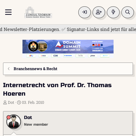
tter-Platzierungen. ✅ Signatur-Links sind jetzt für alle frei
Branchennews & Recht
Internetrecht von Prof. Dr. Thomas
Hoeren
E
E
Dot
03. Feb. 2010
r
r
s
s
Dot
t
t
e
e
New member
l
l
l
l