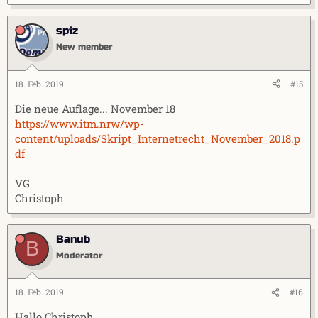
spiz
New member
18. Feb. 2019
#15
Die neue Auflage... November 18
https://www.itm.nrw/wp-
content/uploads/Skript_Internetrecht_November_2018.p
df
VG
Christoph
Banub
B
Moderator
18. Feb. 2019
#16
Hallo Christoph