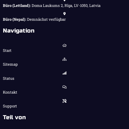
Büro (Lettland):
Doma Laukums 2, Rīga, LV-1050, Latvia
Büro (Nepal):
Demnächst verfügbar
Navigation
Start
Sitemap
Status
Kontakt
Support
Teil von