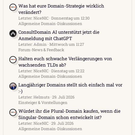
Was hat eure Domain-Strategie wirklich
verändert?
Letzter: NiceNIC
Donnerstag um 12:30
Allgemeine Domain-Diskussionen
ConsultDomain AI unterstützt jetzt die
Anmeldung mit ChatGPT
Letzter: Admin
Mittwoch um 11:27
Forum-News & Feedback
Halten euch schwache Verlängerungen von
wachsenden TLDs ab?
Letzter: NiceNIC
Dienstag um 12:22
Allgemeine Domain-Diskussionen
Langjähriger Domains stellt sich einfach mal vor
:-)
Letzter: Helmuts
29. Juli 2026
Einsteiger & Vorstellungen
Würdet ihr die Plural-Domain kaufen, wenn die
Singular-Domain schon entwickelt ist?
Letzter: NiceNIC
29. Juli 2026
Allgemeine Domain-Diskussionen