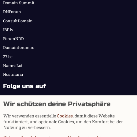
Domain Summit
DNForum
ConsultDomain
IBF.lv
ForumNDD
Domainforum.ro
27.be
NamesLot
Hostmaria
Folge uns auf
Wir schützen deine Privatsphäre
Wir verwenden essentielle
Cookies
, damit diese Website
funktioniert, und optionale Cookies, um den Komfort bei der
Nutzung zu verbessern.