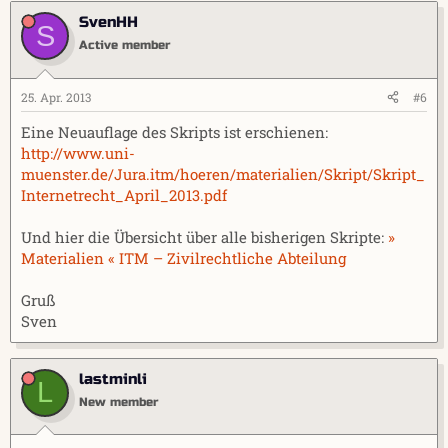
SvenHH
S
Active member
25. Apr. 2013
#6
Eine Neuauflage des Skripts ist erschienen:
http://www.uni-
muenster.de/Jura.itm/hoeren/materialien/Skript/Skript_
Internetrecht_April_2013.pdf
Und hier die Übersicht über alle bisherigen Skripte:
»
Materialien « ITM – Zivilrechtliche Abteilung
Gruß
Sven
lastminli
L
New member