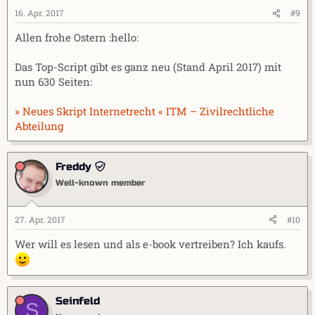
16. Apr. 2017
#9
Allen frohe Ostern :hello:
Das Top-Script gibt es ganz neu (Stand April 2017) mit
nun 630 Seiten:
» Neues Skript Internetrecht « ITM – Zivilrechtliche
Abteilung
Freddy
Well-known member
27. Apr. 2017
#10
Wer will es lesen und als e-book vertreiben? Ich kaufs.
Seinfeld
S