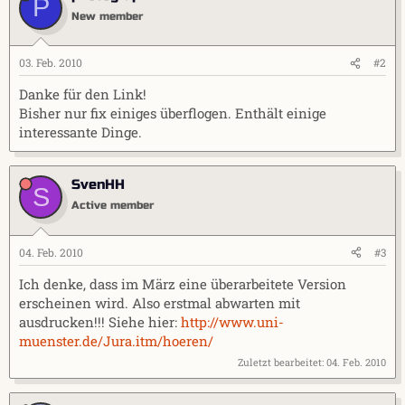
P
New member
03. Feb. 2010
#2
Danke für den Link!
Bisher nur fix einiges überflogen. Enthält einige
interessante Dinge.
SvenHH
S
Active member
04. Feb. 2010
#3
Ich denke, dass im März eine überarbeitete Version
erscheinen wird. Also erstmal abwarten mit
ausdrucken!!! Siehe hier:
http://www.uni-
muenster.de/Jura.itm/hoeren/
Zuletzt bearbeitet:
04. Feb. 2010