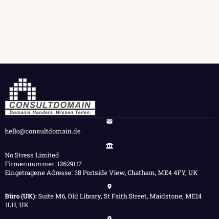
hello@consultdomain.de
No Stress Limited
Firmennummer: 12629117
Eingetragene Adresse: 38 Portside View, Chatham, ME4 4FY, UK
Büro (UK):
Suite M6, Old Library, St Faith Street, Maidstone, ME14
1LH, UK