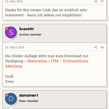
02. Mai 2013
#7
Danke für den neuen Link, das ist wirklich sehr
lesenswert - kann ich jedem nur empfehlen!
SvenHH
S
Active member
20. März 2014
#8
Die 2014er-Auflage steht nun zum Download zur
Verfügung:
» Materialien « ITM – Zivilrechtliche
Abteilung
Gruß
Sven
domainer1
D
New member