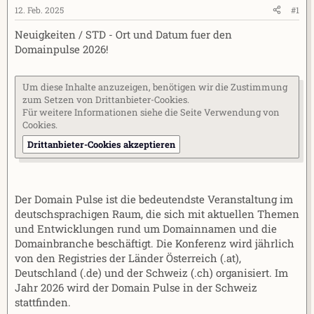
e
t
12. Feb. 2025
#1
r
a
Neuigkeiten / STD - Ort und Datum fuer den
m
Domainpulse 2026!
Um diese Inhalte anzuzeigen, benötigen wir die Zustimmung
zum Setzen von Drittanbieter-Cookies.
Für weitere Informationen siehe die Seite
Verwendung von
Cookies
.
Drittanbieter-Cookies akzeptieren
Der Domain Pulse ist die bedeutendste Veranstaltung im
deutschsprachigen Raum, die sich mit aktuellen Themen
und Entwicklungen rund um Domainnamen und die
Domainbranche beschäftigt. Die Konferenz wird jährlich
von den Registries der Länder Österreich (.at),
Deutschland (.de) und der Schweiz (.ch) organisiert. Im
Jahr 2026 wird der Domain Pulse in der Schweiz
stattfinden.