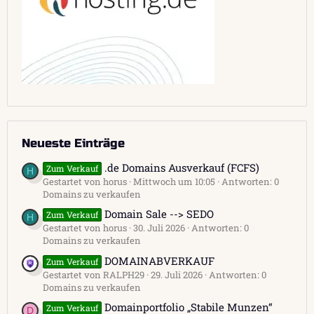
Neueste Einträge
.de Domains Ausverkauf (FCFS)
Zum Verkauf
H
Gestartet von horus
Mittwoch um 10:05
Antworten: 0
Domains zu verkaufen
Domain Sale --> SEDO
Zum Verkauf
H
Gestartet von horus
30. Juli 2026
Antworten: 0
Domains zu verkaufen
DOMAINABVERKAUF
Zum Verkauf
Gestartet von RALPH29
29. Juli 2026
Antworten: 0
Domains zu verkaufen
Domainportfolio „Stabile Munzen“
Zum Verkauf
D