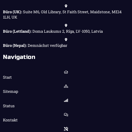
Büro (UK):
Suite M6, Old Library, St Faith Street, Maidstone, ME14
1LH, UK
Büro (Lettland):
Doma Laukums 2, Rīga, LV-1050, Latvia
Büro (Nepal):
Demnächst verfügbar
Navigation
Start
Sitemap
Status
Kontakt