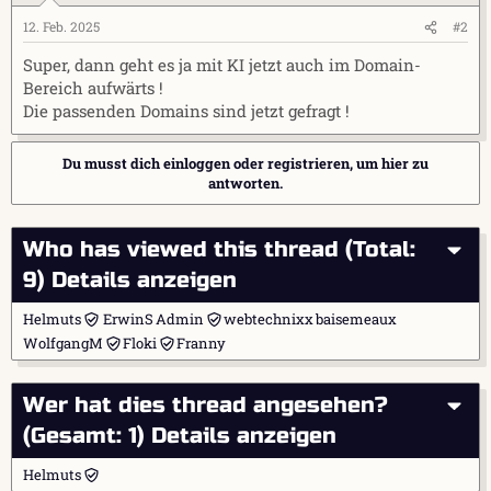
12. Feb. 2025
#2
Super, dann geht es ja mit KI jetzt auch im Domain-
Bereich aufwärts !
Die passenden Domains sind jetzt gefragt !
Du musst dich einloggen oder registrieren, um hier zu
antworten.
Who has viewed this thread (Total:
9)
Details anzeigen
Helmuts
ErwinS
Admin
webtechnixx
baisemeaux
WolfgangM
Floki
Franny
Wer hat dies thread angesehen?
(Gesamt: 1)
Details anzeigen
Helmuts