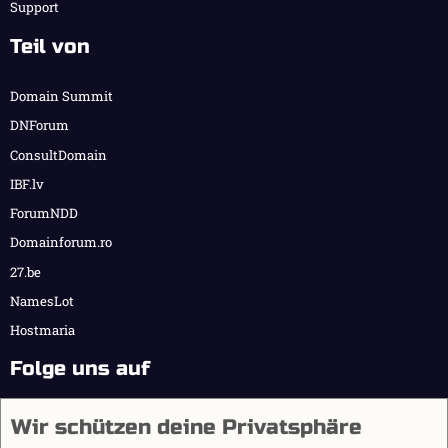
Support
Teil von
Domain Summit
DNForum
ConsultDomain
IBF.lv
ForumNDD
Domainforum.ro
27.be
NamesLot
Hostmaria
Folge uns auf
Wir schützen deine Privatsphäre