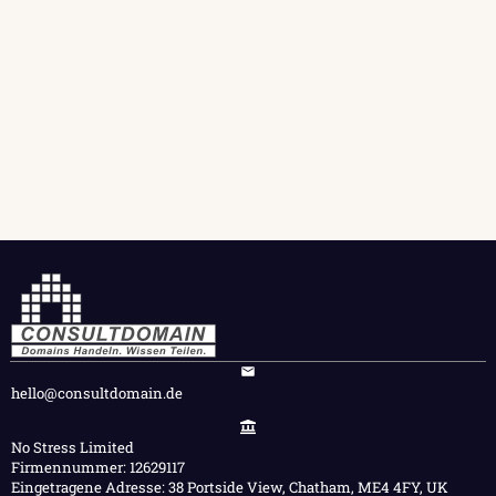
hello@consultdomain.de
No Stress Limited
Firmennummer: 12629117
Eingetragene Adresse: 38 Portside View, Chatham, ME4 4FY, UK