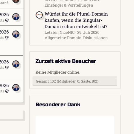
arafi
Einsteiger & Vorstellungen
Würdet ihr die Plural-Domain
2026
kaufen, wenn die Singular-
uts
Domain schon entwickelt ist?
 2026
Letzter: NiceNIC
29. Juli 2026
Allgemeine Domain-Diskussionen
uts
Zurzeit aktive Besucher
 2026
uts
Keine Mitglieder online.
Gesamt: 102 (Mitglieder: 0, Gäste: 102)
 2026
uts
Besonderer Dank