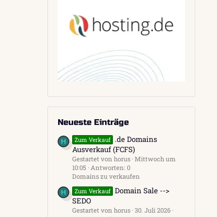
Neueste Einträge
.de Domains
Zum Verkauf
H
Ausverkauf (FCFS)
Gestartet von horus
Mittwoch um
10:05
Antworten: 0
Domains zu verkaufen
Domain Sale -->
Zum Verkauf
H
SEDO
Gestartet von horus
30. Juli 2026