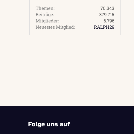
Themen
70.343
Beiträge
379.715
Mitglieder
6.796
Neuestes Mitglied
RALPH29
Folge uns auf