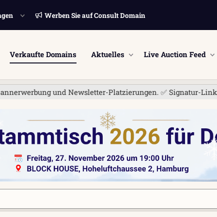
ngen
Werben Sie auf Consult Domain
Verkaufte Domains
Aktuelles
Live Auction Feed
ng und Newsletter-Platzierungen. ✅ Signatur-Links sind jetzt f