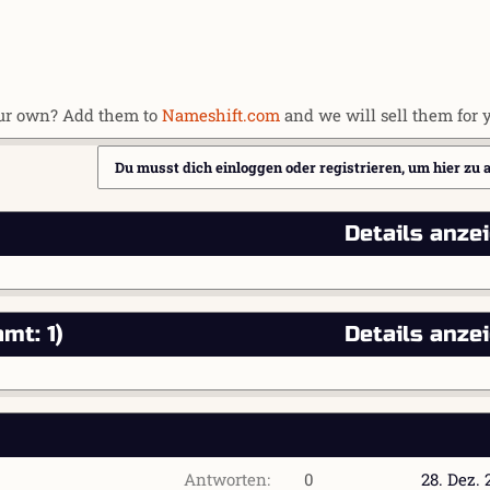
our own? Add them to
Nameshift.com
and we will sell them for 
Du musst dich einloggen oder registrieren, um hier zu 
Details anze
mt: 1)
Details anze
Antworten
0
28. Dez.