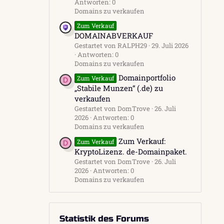
Antworten: 0
Domains zu verkaufen
Zum Verkauf
DOMAINABVERKAUF
Gestartet von RALPH29
29. Juli 2026
Antworten: 0
Domains zu verkaufen
Domainportfolio
Zum Verkauf
D
„Stabile Munzen“ (.de) zu
verkaufen
Gestartet von DomTrove
26. Juli
2026
Antworten: 0
Domains zu verkaufen
Zum Verkauf:
Zum Verkauf
D
KryptoLizenz. de-Domainpaket.
Gestartet von DomTrove
26. Juli
2026
Antworten: 0
Domains zu verkaufen
Statistik des Forums