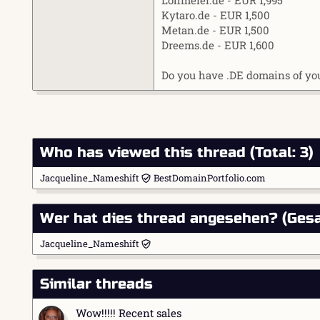
Lohmeier.de - EUR 1,995
Kytaro.de - EUR 1,500
Metan.de - EUR 1,500
Dreems.de - EUR 1,600
Do you have .DE domains of y
Who has viewed this thread (Total: 3)
Jacqueline_Nameshift
BestDomainPortfolio.com
Wer hat dies thread angesehen? (Gesa
Jacqueline_Nameshift
Similar threads
Wow!!!!! Recent sales