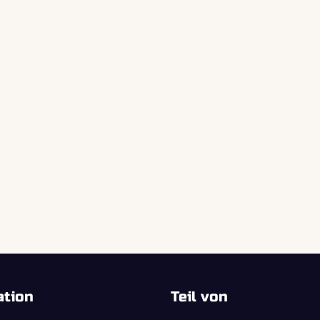
ation
Teil von