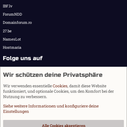
IBF.lv
ForumNDD
Domainforum.ro
27.be
NamesLot
Hostmaria
Folge uns auf
Wir schützen deine Privatsphäre
Wir verwenden essentielle
Cookies
, damit diese Website
funktioniert, und optionale Cookies, um den Komfort bei der
Nutzung zu verbessern.
Siehe weitere Informationen und konfiguriere deine
Einstellungen
Cookies
Alle Cookies akzeptieren