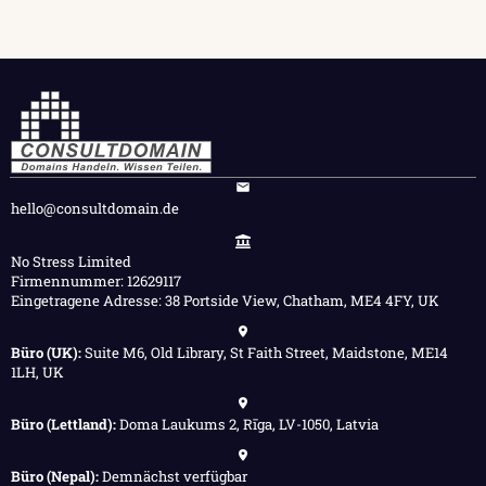
hello@consultdomain.de
No Stress Limited
Firmennummer: 12629117
Eingetragene Adresse: 38 Portside View, Chatham, ME4 4FY, UK
Büro (UK):
Suite M6, Old Library, St Faith Street, Maidstone, ME14
1LH, UK
Büro (Lettland):
Doma Laukums 2, Rīga, LV-1050, Latvia
Büro (Nepal):
Demnächst verfügbar