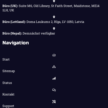
Büro (UK):
Suite M6, Old Library, St Faith Street, Maidstone, ME14
1LH, UK
Büro (Lettland):
Doma Laukums 2, Rīga, LV-1050, Latvia
Büro (Nepal):
Demnächst verfügbar
Navigation
Start
Sitemap
Status
Kontakt
Support