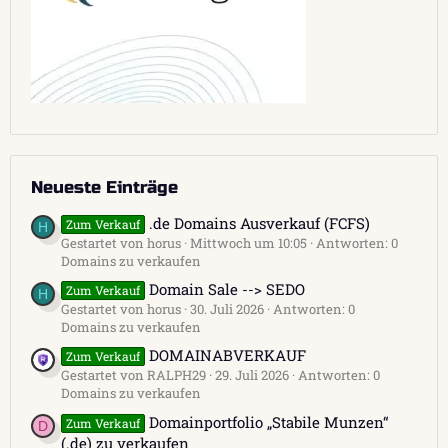
Neueste Einträge
.de Domains Ausverkauf (FCFS)
Zum Verkauf
H
Gestartet von horus
Mittwoch um 10:05
Antworten: 0
Domains zu verkaufen
Domain Sale --> SEDO
Zum Verkauf
H
Gestartet von horus
30. Juli 2026
Antworten: 0
Domains zu verkaufen
DOMAINABVERKAUF
Zum Verkauf
Gestartet von RALPH29
29. Juli 2026
Antworten: 0
Domains zu verkaufen
Domainportfolio „Stabile Munzen“
Zum Verkauf
D
(.de) zu verkaufen