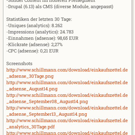
-Drupal (6.13) als CMS (diverse Module, angepasst)
Statistiken der letzten 30 Tage:
-Uniques (analytics): 8.262
-Impressions (analytics): 24.783
-Einnahmen (adsense): 98,65 EUR
-Klickrate (adsense): 2,27%
-CPC (adsense): 0,21 EUR
Screenshots
http://www.schillmann.com/download/einkaufszettel.de
_adsense_30Tage.png
http://www.schillmann.com/download/einkaufszettel.de
_adsense_August14.png
http://www.schillmann.com/download/einkaufszettel.de
_adsense_September08_August14.png
http://www.schillmann.com/download/einkaufszettel.de
_adsense_September13_August14.png
http://www.schillmann.com/download/einkaufszettel.de
_analytics_30Tage.pdf
http://www.schillmann.com/download/einkaufszettel.de