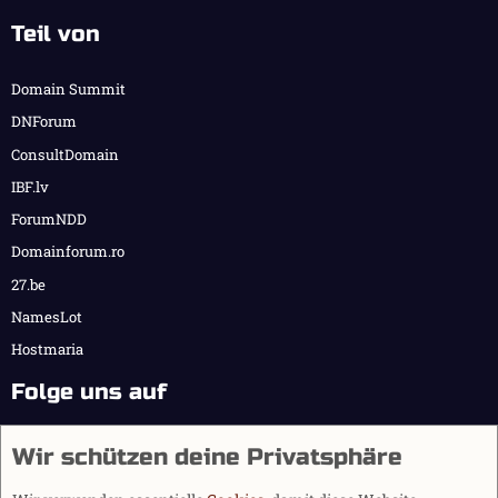
Teil von
Domain Summit
DNForum
ConsultDomain
IBF.lv
ForumNDD
Domainforum.ro
27.be
NamesLot
Hostmaria
Folge uns auf
Wir schützen deine Privatsphäre