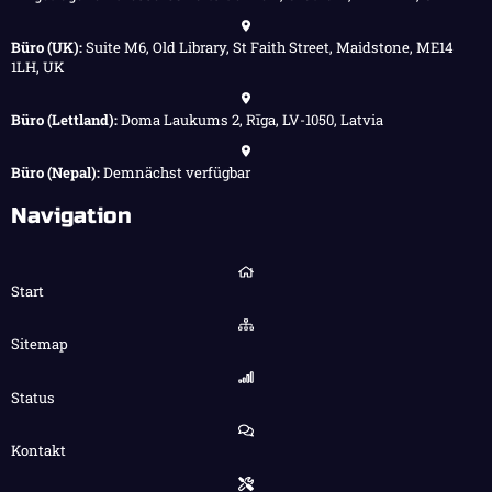
Büro (UK):
Suite M6, Old Library, St Faith Street, Maidstone, ME14
1LH, UK
Büro (Lettland):
Doma Laukums 2, Rīga, LV-1050, Latvia
Büro (Nepal):
Demnächst verfügbar
Navigation
Start
Sitemap
Status
Kontakt