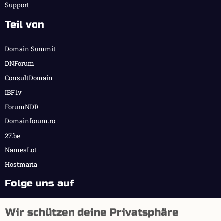
Support
Teil von
Domain Summit
DNForum
ConsultDomain
IBF.lv
ForumNDD
Domainforum.ro
27.be
NamesLot
Hostmaria
Folge uns auf
Wir schützen deine Privatsphäre