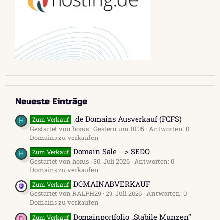
Neueste Einträge
.de Domains Ausverkauf (FCFS)
Zum Verkauf
H
Gestartet von horus
Gestern um 10:05
Antworten: 0
Domains zu verkaufen
Domain Sale --> SEDO
Zum Verkauf
H
Gestartet von horus
30. Juli 2026
Antworten: 0
Domains zu verkaufen
DOMAINABVERKAUF
Zum Verkauf
Gestartet von RALPH29
29. Juli 2026
Antworten: 0
Domains zu verkaufen
Domainportfolio „Stabile Munzen“
Zum Verkauf
D