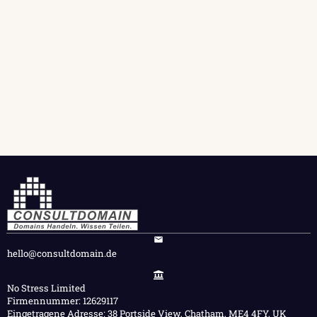
hello@consultdomain.de
No Stress Limited
Firmennummer: 12629117
Eingetragene Adresse: 38 Portside View, Chatham, ME4 4FY, UK