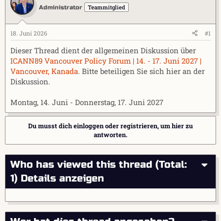
e
t
Teammitglied
Administrator
r
a
m
18. Juni 2026
#1
Dieser Thread dient der allgemeinen Diskussion über
ICANN89 Vancouver Policy Forum | 14. - 17. Juni 2027 |
Vancouver, Kanada
. Bitte beteiligen Sie sich hier an der
Diskussion.
Montag, 14. Juni - Donnerstag, 17. Juni 2027
Du musst dich einloggen oder registrieren, um hier zu
antworten.
Who has viewed this thread (Total:
1)
Details anzeigen