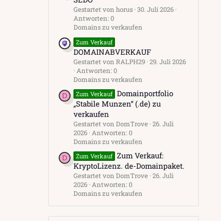
Gestartet von horus
30. Juli 2026
Antworten: 0
Domains zu verkaufen
Zum Verkauf
DOMAINABVERKAUF
Gestartet von RALPH29
29. Juli 2026
Antworten: 0
Domains zu verkaufen
Domainportfolio
Zum Verkauf
D
„Stabile Munzen“ (.de) zu
verkaufen
Gestartet von DomTrove
26. Juli
2026
Antworten: 0
Domains zu verkaufen
Zum Verkauf:
Zum Verkauf
D
KryptoLizenz. de-Domainpaket.
Gestartet von DomTrove
26. Juli
2026
Antworten: 0
Domains zu verkaufen