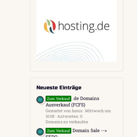
Neueste Einträge
.de Domains
Zum Verkauf
H
Ausverkauf (FCFS)
Gestartet von horus
Mittwoch um
10:05
Antworten: 0
Domains zu verkaufen
Domain Sale -->
Zum Verkauf
H
SEDO