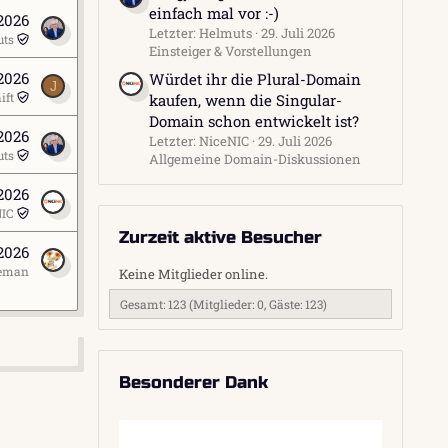
einfach mal vor :-)
 2026
Letzter: Helmuts
29. Juli 2026
uts
Einsteiger & Vorstellungen
2026
Würdet ihr die Plural-Domain
J
ift
kaufen, wenn die Singular-
Domain schon entwickelt ist?
2026
Letzter: NiceNIC
29. Juli 2026
uts
Allgemeine Domain-Diskussionen
 2026
NIC
Zurzeit aktive Besucher
 2026
eman
Keine Mitglieder online.
Gesamt: 123 (Mitglieder: 0, Gäste: 123)
Besonderer Dank