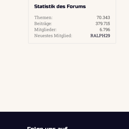
Statistik des Forums
Themen
70.343
Beiträge
379.715
Mitglieder
6.796
Neuestes Mitglied
RALPH29