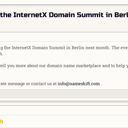
 the InternetX Domain Summit in Berl
ng the InternetX Domain Summit in Berlin next month. The eve
h.
o tell you more about our domain name marketplace and to help 
vate message or contact us at
info@nameshift.com
.
)