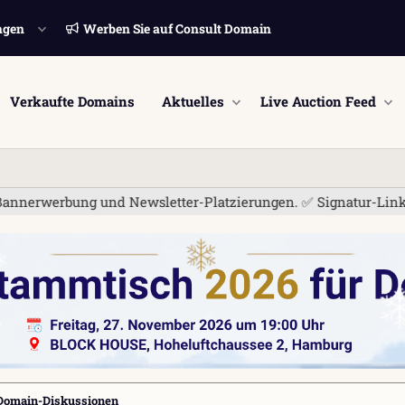
ngen
Werben Sie auf Consult Domain
Verkaufte Domains
Aktuelles
Live Auction Feed
bung und Newsletter-Platzierungen. ✅ Signatur-Links sind jetz
Domain-Diskussionen