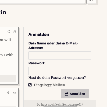
in
#1
Anmelden
nt will
Dein Name oder deine E-Mail-
Adresse
you with
Passwort
Hast du dein Passwort vergessen?
Eingeloggt bleiben
#2
Anmelden
Du hast noch kein Benutzerprofil?