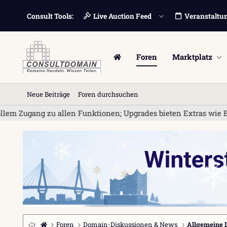
Consult Tools:
Live Auction Feed
Veranstaltu
Foren
Marktplatz
Neue Beiträge
Foren durchsuchen
ang zu allen Funktionen; Upgrades bieten Extras wie Bannerwer
Foren
Domain-Diskussionen & News
Allgemeine 