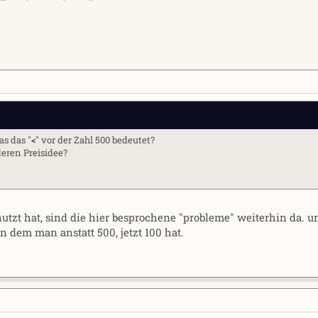
as das "
<
" vor der Zahl 500 bedeutet?
deren Preisidee?
tzt hat, sind die hier besprochene "probleme" weiterhin da. u
n dem man anstatt 500, jetzt 100 hat.