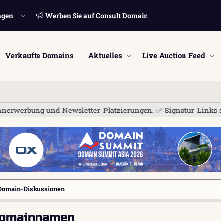
ngen
Werben Sie auf Consult Domain
Verkaufte Domains
Aktuelles
Live Auction Feed
und Newsletter-Platzierungen. ✅ Signatur-Links sind jetzt für
Domain-Diskussionen
 Domainnamen