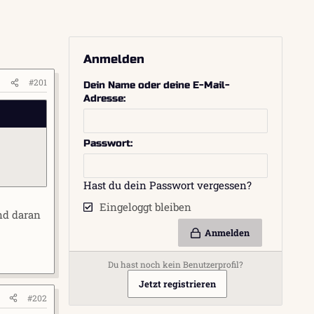
Anmelden
#201
Dein Name oder deine E-Mail-
Adresse
Passwort
Hast du dein Passwort vergessen?
Eingeloggt bleiben
nd daran
Anmelden
Du hast noch kein Benutzerprofil?
Jetzt registrieren
#202