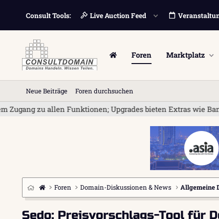
Consult Tools:
Live Auction Feed
Veranstaltu
Foren
Marktplatz
Neue Beiträge
Foren durchsuchen
zu allen Funktionen; Upgrades bieten Extras wie Bannerwerbung 
Foren
Domain-Diskussionen & News
Allgemeine 
Sedo: Preisvorschlags-Tool für