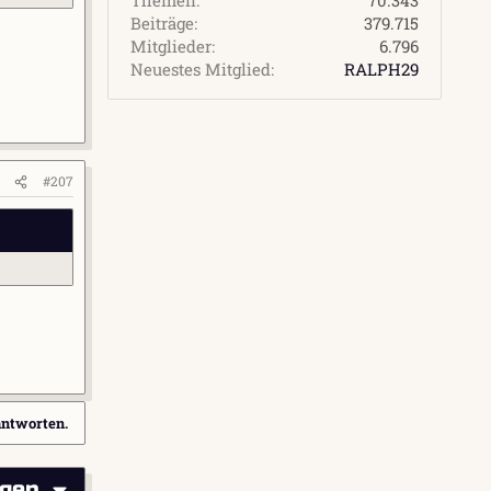
Beiträge
379.715
Mitglieder
6.796
Neuestes Mitglied
RALPH29
#207
antworten.
igen