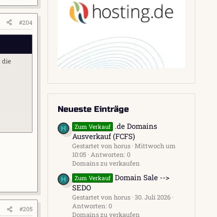
#204
 die
Neueste Einträge
.de Domains
Zum Verkauf
H
Ausverkauf (FCFS)
Gestartet von horus
Mittwoch um
10:05
Antworten: 0
Domains zu verkaufen
Domain Sale -->
Zum Verkauf
H
SEDO
Gestartet von horus
30. Juli 2026
Antworten: 0
#205
Domains zu verkaufen