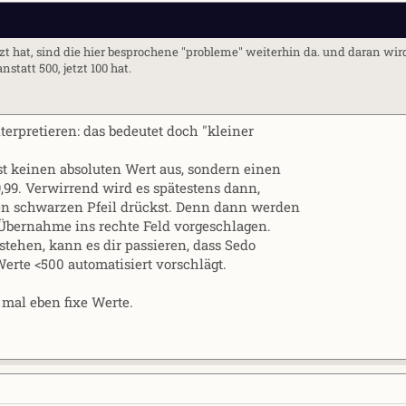
 hat, sind die hier besprochene "probleme" weiterhin da. und daran wir
tatt 500, jetzt 100 hat.
terpretieren: das bedeutet doch "kleiner
st keinen absoluten Wert aus, sondern einen
99. Verwirrend wird es spätestens dann,
en schwarzen Pfeil drückst. Denn dann werden
 Übernahme ins rechte Feld vorgeschlagen.
 stehen, kann es dir passieren, dass Sedo
 Werte <500 automatisiert vorschlägt.
mal eben fixe Werte.