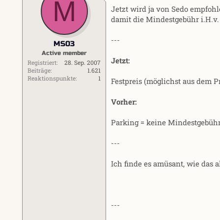
M
Jetzt wird ja von Sedo empfohl
damit die Mindestgebühr i.H.v.
---
MS03
Active member
Jetzt:
Registriert
28. Sep. 2007
Beiträge
1.621
Reaktionspunkte
1
Festpreis (möglichst aus dem P
Vorher:
Parking = keine Mindestgebüh
---
Ich finde es amüsant, wie das a
---