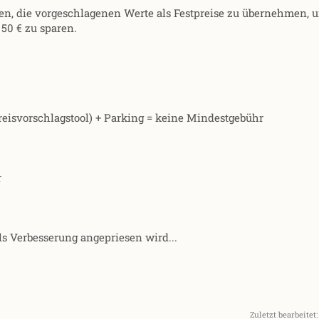
en, die vorgeschlagenen Werte als Festpreise zu übernehmen, u
 50 € zu sparen.
reisvorschlagstool) + Parking = keine Mindestgebühr
r
ls Verbesserung angepriesen wird...
Zuletzt bearbeitet