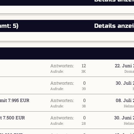
mt: 5)
Details anze
Antworten
12
22. Juni
Aufrufe
3K
Doma
Antworten
0
30. Juli
Aufrufe
39
 mit 7.995 EUR
Antworten
0
08. Juli
Aufrufe
38
Helm
it 7.500 EUR
Antworten
0
30. Juni 
Aufrufe
28
Helm