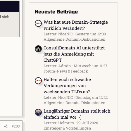
Neueste Beiträge
d sich
Was hat eure Domain-Strategie
wirklich verändert?
Letzter: NiceNIC
Gestern um 12:30
Allgemeine Domain-Diskussionen
ConsultDomain AI unterstützt
jetzt die Anmeldung mit
ChatGPT
Letzter: Admin
Mittwoch um 11:27
Forum-News & Feedback
Halten euch schwache
Verlängerungen von
wachsenden TLDs ab?
Letzter: NiceNIC
Dienstag um 12:22
Allgemeine Domain-Diskussionen
Langjähriger Domains stellt sich
einfach mal vor :-)
Letzter: Helmuts
29. Juli 2026
#203
Einsteiger & Vorstellungen