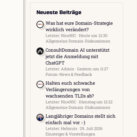
Neueste Beiträge
Was hat eure Domain-Strategie
wirklich verändert?
Letzter: NiceNIC
Heute um 12:30
Allgemeine Domain-Diskussionen
ConsultDomain AI unterstützt
jetzt die Anmeldung mit
ChatGPT
Letzter: Admin
Gestern um 11:27
Forum-News & Feedback
Halten euch schwache
Verlängerungen von
wachsenden TLDs ab?
Letzter: NiceNIC
Dienstag um 12:22
Allgemeine Domain-Diskussionen
Langjähriger Domains stellt sich
einfach mal vor :-)
Letzter: Helmuts
29. Juli 2026
Einsteiger & Vorstellungen