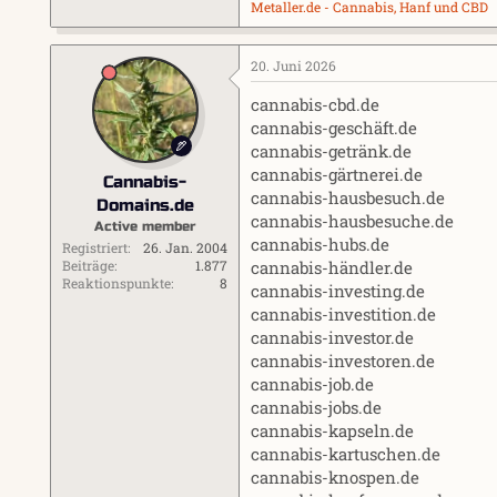
Metaller.de - Cannabis, Hanf und CBD
20. Juni 2026
cannabis-cbd.de
cannabis-geschäft.de
cannabis-getränk.de
cannabis-gärtnerei.de
Cannabis-
cannabis-hausbesuch.de
Domains.de
cannabis-hausbesuche.de
Active member
cannabis-hubs.de
Registriert
26. Jan. 2004
cannabis-händler.de
Beiträge
1.877
Reaktionspunkte
8
cannabis-investing.de
cannabis-investition.de
cannabis-investor.de
cannabis-investoren.de
cannabis-job.de
cannabis-jobs.de
cannabis-kapseln.de
cannabis-kartuschen.de
cannabis-knospen.de