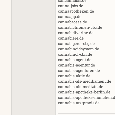
calicannabis.de
canna-jobs.de
cannaapotheken.de
cannaapp.de
cannabaceae.de
cannabichromen-cbc.de
cannabidivarine.de
cannabiere.de
cannabigerol-cbg.de
cannabinoidsystem.de
cannabinol-cbn.de
cannabis-agent.de
cannabis-agentur.de
cannabis-agenturen.de
cannabis-aktie.de
cannabis-als-medikament.de
cannabis-als-medizin.de
cannabis-apotheke-berlin.de
cannabis-apotheke-münchen.
cannabis-arztpraxis.de