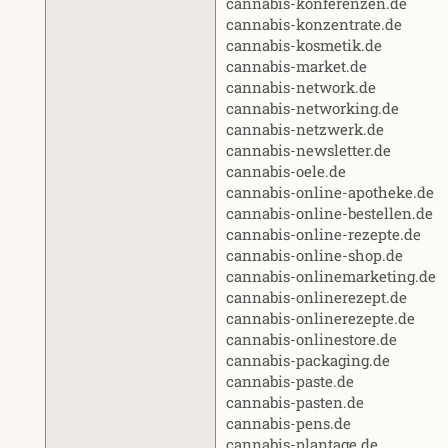
cannabis-konferenzen.de
cannabis-konzentrate.de
cannabis-kosmetik.de
cannabis-market.de
cannabis-network.de
cannabis-networking.de
cannabis-netzwerk.de
cannabis-newsletter.de
cannabis-oele.de
cannabis-online-apotheke.de
cannabis-online-bestellen.de
cannabis-online-rezepte.de
cannabis-online-shop.de
cannabis-onlinemarketing.de
cannabis-onlinerezept.de
cannabis-onlinerezepte.de
cannabis-onlinestore.de
cannabis-packaging.de
cannabis-paste.de
cannabis-pasten.de
cannabis-pens.de
cannabis-plantage.de