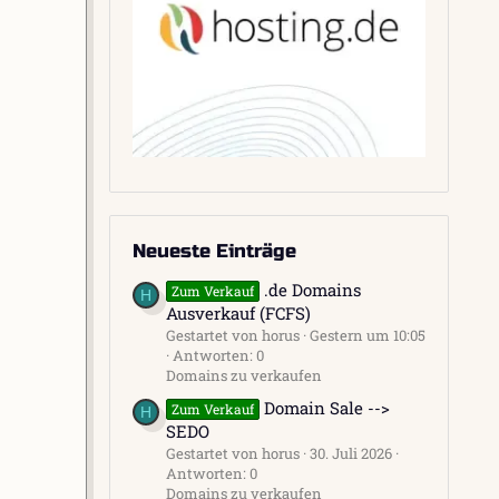
Neueste Einträge
.de Domains
Zum Verkauf
H
Ausverkauf (FCFS)
Gestartet von horus
Gestern um 10:05
Antworten: 0
Domains zu verkaufen
Domain Sale -->
Zum Verkauf
H
SEDO
Gestartet von horus
30. Juli 2026
Antworten: 0
Domains zu verkaufen