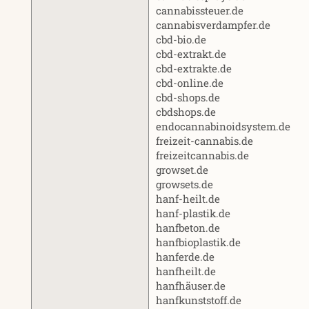
cannabissteuer.de
cannabisverdampfer.de
cbd-bio.de
cbd-extrakt.de
cbd-extrakte.de
cbd-online.de
cbd-shops.de
cbdshops.de
endocannabinoidsystem.de
freizeit-cannabis.de
freizeitcannabis.de
growset.de
growsets.de
hanf-heilt.de
hanf-plastik.de
hanfbeton.de
hanfbioplastik.de
hanferde.de
hanfheilt.de
hanfhäuser.de
hanfkunststoff.de