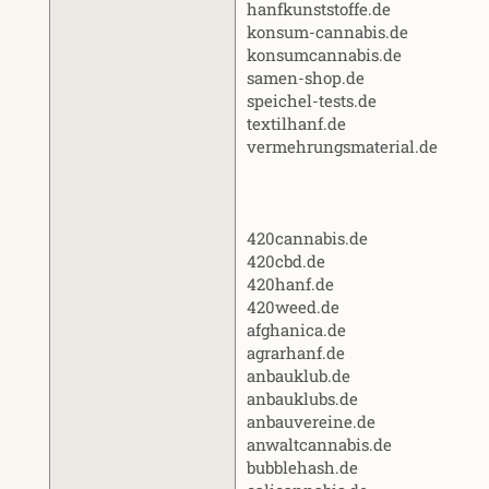
hanfkunststoffe.de
konsum-cannabis.de
konsumcannabis.de
samen-shop.de
speichel-tests.de
textilhanf.de
vermehrungsmaterial.de
420cannabis.de
420cbd.de
420hanf.de
420weed.de
afghanica.de
agrarhanf.de
anbauklub.de
anbauklubs.de
anbauvereine.de
anwaltcannabis.de
bubblehash.de