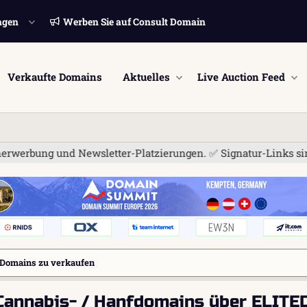
ngen
Werben Sie auf Consult Domain
Verkaufte Domains
Aktuelles
Live Auction Feed
 Newsletter-Platzierungen. ✅ Signatur-Links sind jetzt für al
Domains zu verkaufen
 Cannabis- / Hanfdomains über ELI