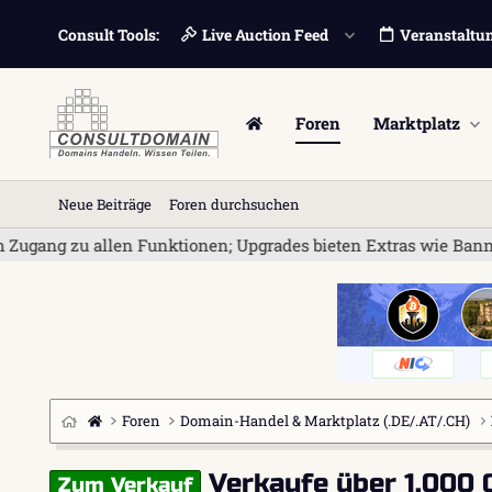
Consult Tools:
Live Auction Feed
Veranstaltu
Foren
Marktplatz
Neue Beiträge
Foren durchsuchen
allen Funktionen; Upgrades bieten Extras wie Bannerwerbung und
Foren
Domain-Handel & Marktplatz (.DE/.AT/.CH)
Verkaufe über 1.000
Zum Verkauf