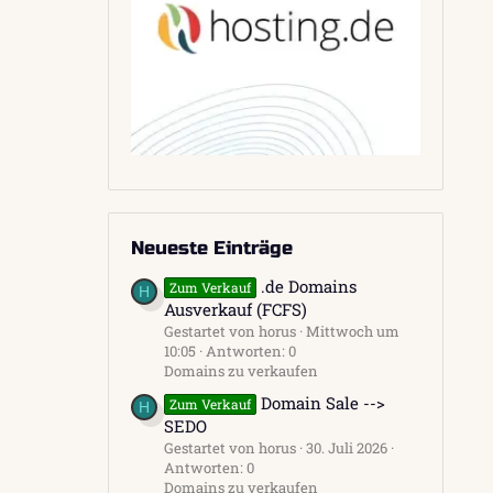
Neueste Einträge
.de Domains
Zum Verkauf
H
Ausverkauf (FCFS)
Gestartet von horus
Mittwoch um
10:05
Antworten: 0
Domains zu verkaufen
Domain Sale -->
Zum Verkauf
H
SEDO
Gestartet von horus
30. Juli 2026
Antworten: 0
Domains zu verkaufen