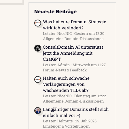
Neueste Beiträge
Was hat eure Domain-Strategie
wirklich verändert?
Letzter: NiceNIC
Gestern um 12:30
Allgemeine Domain-Diskussionen
ConsultDomain AI unterstützt
jetzt die Anmeldung mit
ChatGPT
Letzter: Admin
Mittwoch um 11:27
Forum-News & Feedback
Halten euch schwache
Verlängerungen von
wachsenden TLDs ab?
Letzter: NiceNIC
Dienstag um 12:22
Allgemeine Domain-Diskussionen
Langjähriger Domains stellt sich
einfach mal vor :-)
Letzter: Helmuts
29. Juli 2026
Einsteiger & Vorstellungen