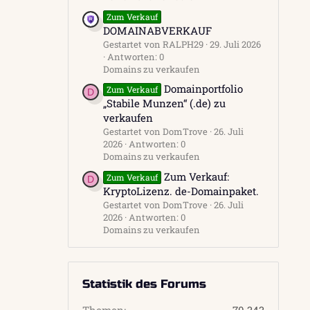
Zum Verkauf
DOMAINABVERKAUF
Gestartet von RALPH29
29. Juli 2026
Antworten: 0
Domains zu verkaufen
Domainportfolio
Zum Verkauf
D
„Stabile Munzen“ (.de) zu
verkaufen
Gestartet von DomTrove
26. Juli
2026
Antworten: 0
Domains zu verkaufen
Zum Verkauf:
Zum Verkauf
D
KryptoLizenz. de-Domainpaket.
Gestartet von DomTrove
26. Juli
2026
Antworten: 0
Domains zu verkaufen
Statistik des Forums
Themen
70.343