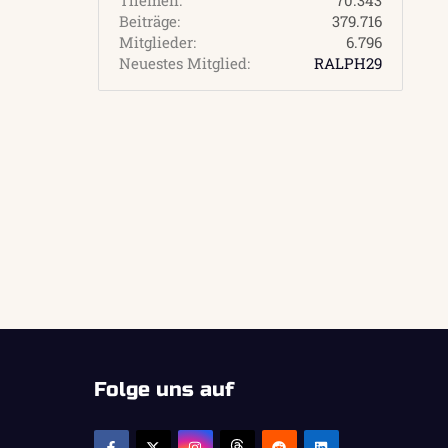
Beiträge
379.716
Mitglieder
6.796
Neuestes Mitglied
RALPH29
Folge uns auf