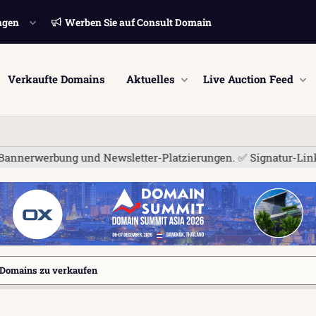
ngen
Werben Sie auf Consult Domain
Verkaufte Domains
Aktuelles
Live Auction Feed
ung und Newsletter-Platzierungen. ✅ Signatur-Links sind jetzt
Domains zu verkaufen