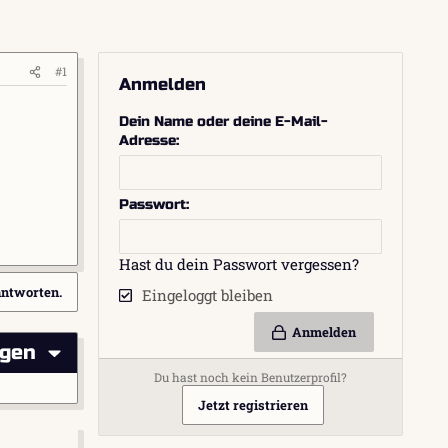
#1
Anmelden
Dein Name oder deine E-Mail-
Adresse
Passwort
Hast du dein Passwort vergessen?
antworten.
Eingeloggt bleiben
Anmelden
igen
Du hast noch kein Benutzerprofil?
Jetzt registrieren