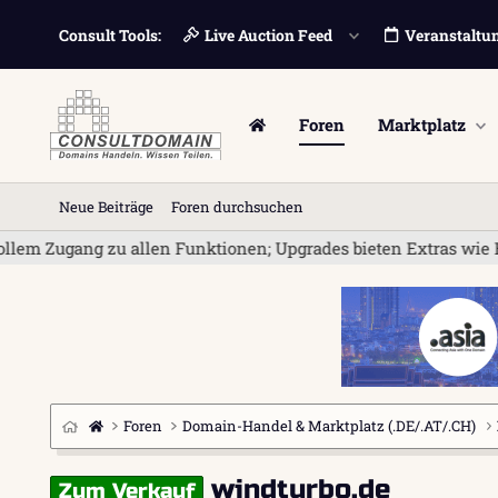
Consult Tools:
Live Auction Feed
Veranstaltu
Foren
Marktplatz
Neue Beiträge
Foren durchsuchen
ng zu allen Funktionen; Upgrades bieten Extras wie Bannerwerb
Foren
Domain-Handel & Marktplatz (.DE/.AT/.CH)
windturbo.de
Zum Verkauf