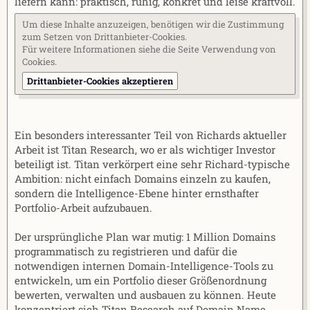
liefern kann: praktisch, ruhig, konkret und leise kraftvoll.
Um diese Inhalte anzuzeigen, benötigen wir die Zustimmung
zum Setzen von Drittanbieter-Cookies.
Für weitere Informationen siehe die Seite
Verwendung von
Cookies
.
Drittanbieter-Cookies akzeptieren
Ein besonders interessanter Teil von Richards aktueller
Arbeit ist Titan Research, wo er als wichtiger Investor
beteiligt ist. Titan verkörpert eine sehr Richard-typische
Ambition: nicht einfach Domains einzeln zu kaufen,
sondern die Intelligence-Ebene hinter ernsthafter
Portfolio-Arbeit aufzubauen.
Der ursprüngliche Plan war mutig: 1 Million Domains
programmatisch zu registrieren und dafür die
notwendigen internen Domain-Intelligence-Tools zu
entwickeln, um ein Portfolio dieser Größenordnung
bewerten, verwalten und ausbauen zu können. Heute
konzentriert sich Titan Research auf Domain Name