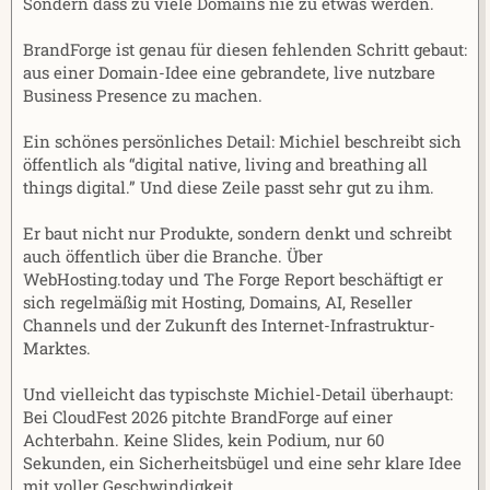
Sondern dass zu viele Domains nie zu etwas werden.
BrandForge ist genau für diesen fehlenden Schritt gebaut:
aus einer Domain-Idee eine gebrandete, live nutzbare
Business Presence zu machen.
Ein schönes persönliches Detail: Michiel beschreibt sich
öffentlich als “digital native, living and breathing all
things digital.” Und diese Zeile passt sehr gut zu ihm.
Er baut nicht nur Produkte, sondern denkt und schreibt
auch öffentlich über die Branche. Über
WebHosting.today und The Forge Report beschäftigt er
sich regelmäßig mit Hosting, Domains, AI, Reseller
Channels und der Zukunft des Internet-Infrastruktur-
Marktes.
Und vielleicht das typischste Michiel-Detail überhaupt:
Bei CloudFest 2026 pitchte BrandForge auf einer
Achterbahn. Keine Slides, kein Podium, nur 60
Sekunden, ein Sicherheitsbügel und eine sehr klare Idee
mit voller Geschwindigkeit.