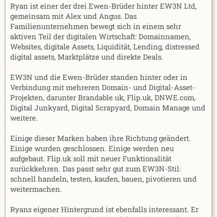
Ryan ist einer der drei Ewen-Brüder hinter EW3N Ltd,
gemeinsam mit Alex und Angus. Das
Familienunternehmen bewegt sich in einem sehr
aktiven Teil der digitalen Wirtschaft: Domainnamen,
Websites, digitale Assets, Liquidität, Lending, distressed
digital assets, Marktplätze und direkte Deals.
EW3N und die Ewen-Brüder standen hinter oder in
Verbindung mit mehreren Domain- und Digital-Asset-
Projekten, darunter Brandable.uk, Flip.uk, DNWE.com,
Digital Junkyard, Digital Scrapyard, Domain Manage und
weitere.
Einige dieser Marken haben ihre Richtung geändert.
Einige wurden geschlossen. Einige werden neu
aufgebaut. Flip.uk soll mit neuer Funktionalität
zurückkehren. Das passt sehr gut zum EW3N-Stil:
schnell handeln, testen, kaufen, bauen, pivotieren und
weitermachen.
Ryans eigener Hintergrund ist ebenfalls interessant. Er