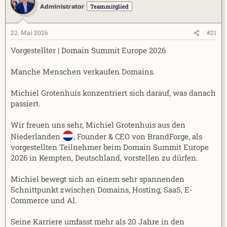
Teammitglied
Administrator
r
a
m
22. Mai 2026
#21
Vorgestellter | Domain Summit Europe 2026
Manche Menschen verkaufen Domains.
Michiel Grotenhuis konzentriert sich darauf, was danach
passiert.
Wir freuen uns sehr, Michiel Grotenhuis aus den
Niederlanden
, Founder & CEO von BrandForge, als
vorgestellten Teilnehmer beim Domain Summit Europe
2026 in Kempten, Deutschland, vorstellen zu dürfen.
Michiel bewegt sich an einem sehr spannenden
Schnittpunkt zwischen Domains, Hosting, SaaS, E-
Commerce und AI.
Seine Karriere umfasst mehr als 20 Jahre in den