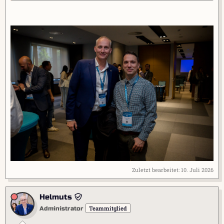
Zuletzt bearbeitet:
10. Juli 2026
Helmuts
Teammitglied
Administrator