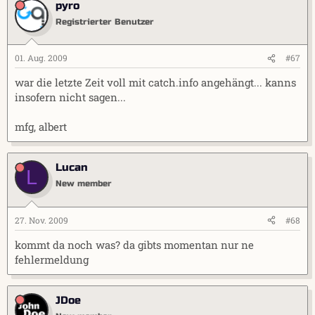
pyro
Registrierter Benutzer
01. Aug. 2009
#67
war die letzte Zeit voll mit catch.info angehängt... kanns
insofern nicht sagen...
mfg, albert
Lucan
L
New member
27. Nov. 2009
#68
kommt da noch was? da gibts momentan nur ne
fehlermeldung
JDoe