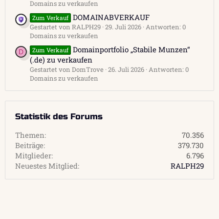
Domains zu verkaufen
DOMAINABVERKAUF
Zum Verkauf
Gestartet von RALPH29
29. Juli 2026
Antworten: 0
Domains zu verkaufen
Domainportfolio „Stabile Munzen“
Zum Verkauf
D
(.de) zu verkaufen
Gestartet von DomTrove
26. Juli 2026
Antworten: 0
Domains zu verkaufen
Statistik des Forums
Themen
70.356
Beiträge
379.730
Mitglieder
6.796
Neuestes Mitglied
RALPH29