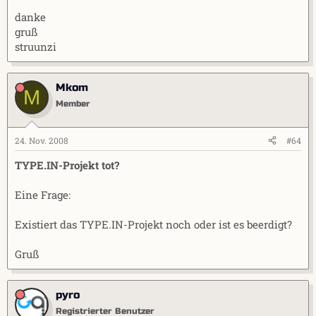
danke
gruß
struunzi
Mkom
M
Member
24. Nov. 2008
#64
TYPE.IN-Projekt tot?
Eine Frage:
Existiert das TYPE.IN-Projekt noch oder ist es beerdigt?
Gruß
pyro
Registrierter Benutzer