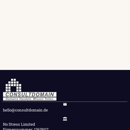
hello@consultdomain.de
No Stress Limited
Firmennummer: 12629117