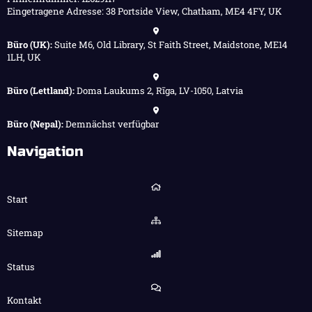
Eingetragene Adresse: 38 Portside View, Chatham, ME4 4FY, UK
Büro (UK):
Suite M6, Old Library, St Faith Street, Maidstone, ME14
1LH, UK
Büro (Lettland):
Doma Laukums 2, Rīga, LV-1050, Latvia
Büro (Nepal):
Demnächst verfügbar
Navigation
Start
Sitemap
Status
Kontakt