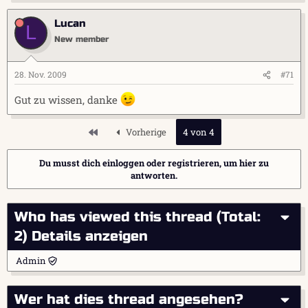
Lucan
L
New member
28. Nov. 2009
#71
Gut zu wissen, danke
Erste
Vorherige
4 von 4
Du musst dich einloggen oder registrieren, um hier zu
antworten.
Who has viewed this thread (Total:
2)
Details anzeigen
Admin
Wer hat dies thread angesehen?