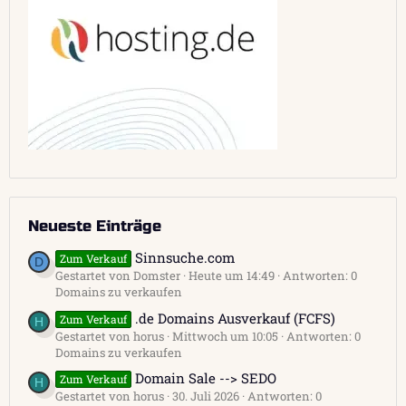
Neueste Einträge
Sinnsuche.com
Zum Verkauf
D
Gestartet von Domster
Heute um 14:49
Antworten: 0
Domains zu verkaufen
.de Domains Ausverkauf (FCFS)
Zum Verkauf
H
Gestartet von horus
Mittwoch um 10:05
Antworten: 0
Domains zu verkaufen
Domain Sale --> SEDO
Zum Verkauf
H
Gestartet von horus
30. Juli 2026
Antworten: 0