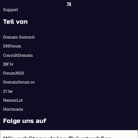
Support
Teil von
Domain Summit
DNForum
ConsultDomain
IBF.lv
ForumNDD
Domainforum.ro
27.be
NamesLot
Hostmaria
Folge uns auf